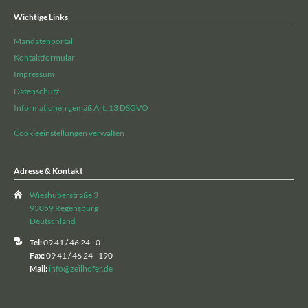
Wichtige Links
Mandatenportal
Kontaktformular
Impressum
Datenschutz
Informationen gemäß Art. 13 DSGVO
Cookieeinstellungen verwalten
Adresse & Kontakt
Wieshuberstraße 3
93059 Regensburg
Deutschland
Tel:
09 41 / 46 24 - 0
Fax:
09 41 / 46 24 - 190
Mail:
info@zeilhofer.de