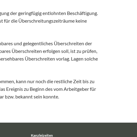
gung der geringfügig entlohnten Beschäftigung.
ist für die Überschreitungszeiträume keine
hbares und gelegentliches Überschreiten der
es Überschreiten erfolgen soll, ist zu prüfen,
hersehbares Überschreiten vorlag. Lagen solche
men, kann nur noch die restliche Zeit bis zu
as Ereignis zu Beginn des vom Arbeitgeber für
r bzw. bekannt sein konnte.
Kanzleizeiten