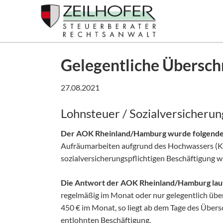
SUCHEN
Gelegentliche Übersch
27.08.2021
Lohnsteuer / Sozialversicherun
Der AOK Rheinland/Hamburg wurde folgende F
Aufräumarbeiten aufgrund des Hochwassers (Kel
sozialversicherungspflichtigen Beschäftigung w
Die Antwort der AOK Rheinland/Hamburg laut
regelmäßig im Monat oder nur gelegentlich übers
450 € im Monat, so liegt ab dem Tage des Übersc
entlohnten Beschäftigung.