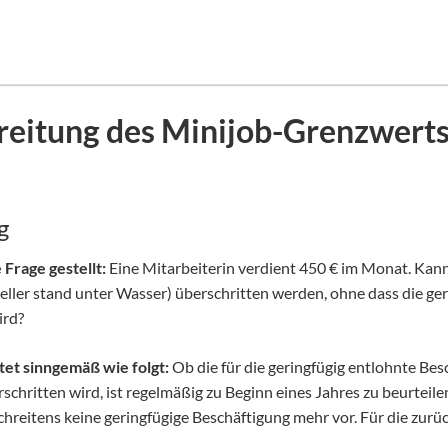
reitung des Minijob-Grenzwert
g
rage gestellt:
Eine Mitarbeiterin verdient 450 € im Monat. Kann
ler stand unter Wasser) überschritten werden, ohne dass die ger
ird?
et sinngemäß wie folgt:
Ob die für die geringfügig entlohnte B
chritten wird, ist regelmäßig zu Beginn eines Jahres zu beurteile
hreitens keine geringfügige Beschäftigung mehr vor. Für die zurück