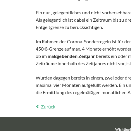
Ein nur „gelegentliches und nicht vorhersehbar
Als gelegentlich ist dabei ein Zeitraum bis zu 
Entgeltgrenze zu berücksichtigen.
Im Rahmen der Corona-Sonderregeln ist für den
450 €-Grenze auf max. 4 Monate erhöht worden. 
ob im
maßgebenden Zeitjahr
bereits ein oder 
Zeiträume innerhalb des Zeitjahres nicht vor, i
Wurden dagegen bereits in einem, zwei oder dr
maximal vier Monaten aufgefüllt werden. Ein un
die Ermittlung des regelmäßigen monatlichen 
Zurück
Wichtige 