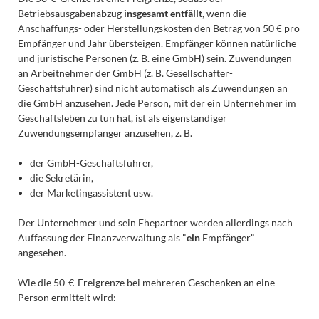
Betriebsausgabenabzug
insgesamt entfällt
, wenn die
Anschaffungs- oder Herstellungskosten den Betrag von 50 € pro
Empfänger und Jahr übersteigen. Empfänger können natürliche
und juristische Personen (z. B. eine GmbH) sein. Zuwendungen
an Arbeitnehmer der GmbH (z. B. Gesellschafter-
Geschäftsführer) sind nicht automatisch als Zuwendungen an
die GmbH anzusehen. Jede Person, mit der ein Unternehmer im
Geschäftsleben zu tun hat, ist als eigenständiger
Zuwendungsempfänger anzusehen, z. B.
der GmbH-Geschäftsführer,
die Sekretärin,
der Marketingassistent usw.
Der Unternehmer und sein Ehepartner werden allerdings nach
Auffassung der Finanzverwaltung als "
ein
Empfänger"
angesehen.
Wie die 50-€-Freigrenze bei mehreren Geschenken an eine
Person ermittelt wird: