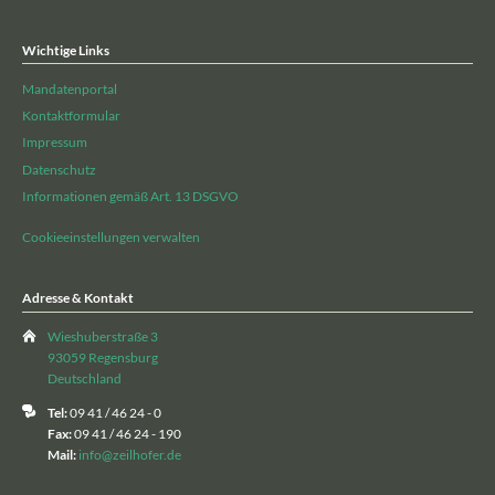
Wichtige Links
Mandatenportal
Kontaktformular
Impressum
Datenschutz
Informationen gemäß Art. 13 DSGVO
Cookieeinstellungen verwalten
Adresse & Kontakt
Wieshuberstraße 3
93059 Regensburg
Deutschland
Tel:
09 41 / 46 24 - 0
Fax:
09 41 / 46 24 - 190
Mail:
info@zeilhofer.de