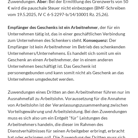
Zuwendungen.
Aber:
Bei der Ermittlung des Grenzwerts von 50
€ wird die pauschale Steuer nicht einbezogen (BMF-Schreiben
vom 19.5.2025, IV C 6-S 2297-b/14/10001 Rz. 25,26).
Empfänger des Geschenks ist ein Arbeitnehmer
, der für ein
Unternehmen tätig ist, das in einer geschäftlichen Verbindung
zum Unternehmen des Schenkers steht.
Konsequenz:
Der
Empfänger ist kein Arbeitnehmer im Betrieb des schenkenden
Unternehmers/Unternehmens. Es handelt sich somit um ein
Geschenk an einen Arbeitnehmer, der in einem anderen
Unternehmen beschäftigt ist. Das Geschenk ist
personengebunden und kann somit nicht als Geschenk an das
Unternehmen umgedeutet werden.
Zuwendungen eines Dritten an den Arbeitnehmer führen nur im
Ausnahmefall zu Arbeitslohn. Voraussetzung für die Annahme
von Arbeitslohn ist der Veranlassungszusammenhang zwischen
Vorteilsgewährung und Arbeitsleistung. Bei den Zuwendungen
muss es sich also um ein Entgelt "für" Leistungen des
Arbeitnehmers handeln, die dieser im Rahmen des
Dienstverhältnisses für seinen Arbeitgeber erbringt, erbracht
hat oder erbringen soll. Die Zuwendung des Dritten muss sich