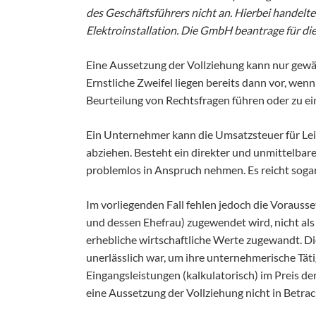
des Geschäftsführers nicht an. Hierbei handelt
Elektroinstallation. Die GmbH beantrage für d
Eine Aussetzung der Vollziehung kann nur gewä
Ernstliche Zweifel liegen bereits dann vor, wen
Beurteilung von Rechtsfragen führen oder zu ei
Ein Unternehmer kann die Umsatzsteuer für Lei
abziehen. Besteht ein direkter und unmittelb
problemlos in Anspruch nehmen. Es reicht sogar
Im vorliegenden Fall fehlen jedoch die Vorausse
und dessen Ehefrau) zugewendet wird, nicht al
erhebliche wirtschaftliche Werte zugewandt. Di
unerlässlich war, um ihre unternehmerische Tät
Eingangsleistungen (kalkulatorisch) im Preis d
eine Aussetzung der Vollziehung nicht in Betra