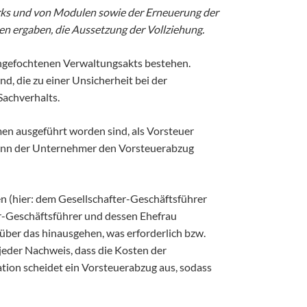
werks und von Modulen sowie der Erneuerung der
n ergaben, die Aussetzung der Vollziehung.
angefochtenen Verwaltungsakts bestehen.
d, die zu einer Unsicherheit bei der
Sachverhalts.
en ausgeführt worden sind, als Vorsteuer
kann der Unternehmer den Vorsteuerabzug
en (hier: dem Gesellschafter-Geschäftsführer
er-Geschäftsführer und dessen Ehefrau
über das hinausgehen, was erforderlich bzw.
jeder Nachweis, dass die Kosten der
ation scheidet ein Vorsteuerabzug aus, sodass