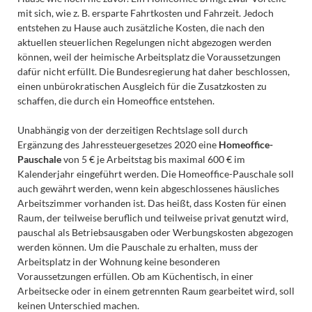
mit sich, wie z. B. ersparte Fahrtkosten und Fahrzeit. Jedoch
entstehen zu Hause auch zusätzliche Kosten, die nach den
aktuellen steuerlichen Regelungen nicht abgezogen werden
können, weil der heimische Arbeitsplatz die Voraussetzungen
dafür nicht erfüllt. Die Bundesregierung hat daher beschlossen,
einen unbürokratischen Ausgleich für die Zusatzkosten zu
schaffen, die durch ein Homeoffice entstehen.
Unabhängig von der derzeitigen Rechtslage soll durch
Ergänzung des Jahressteuergesetzes 2020 eine
Homeoffice-
Pauschale
von 5 € je Arbeitstag bis maximal 600 € im
Kalenderjahr eingeführt werden. Die Homeoffice-Pauschale soll
auch gewährt werden, wenn kein abgeschlossenes häusliches
Arbeitszimmer vorhanden ist. Das heißt, dass Kosten für einen
Raum, der teilweise beruflich und teilweise privat genutzt wird,
pauschal als Betriebsausgaben oder Werbungskosten abgezogen
werden können. Um die Pauschale zu erhalten, muss der
Arbeitsplatz in der Wohnung keine besonderen
Voraussetzungen erfüllen. Ob am Küchentisch, in einer
Arbeitsecke oder in einem getrennten Raum gearbeitet wird, soll
keinen Unterschied machen.