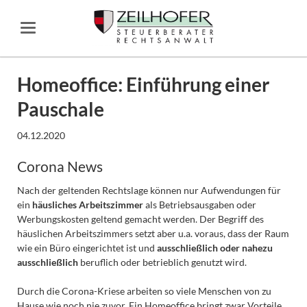
Homeoffice: Einführung einer
Pauschale
04.12.2020
Corona News
Nach der geltenden Rechtslage können nur Aufwendungen für
ein
häusliches Arbeitszimmer
als Betriebsausgaben oder
Werbungskosten geltend gemacht werden. Der Begriff des
häuslichen Arbeitszimmers setzt aber u.a. voraus, dass der Raum
wie ein Büro eingerichtet ist und
ausschließlich oder nahezu
ausschließlich
beruflich oder betrieblich genutzt wird.
Durch die Corona-Kriese arbeiten so viele Menschen von zu
Hause wie noch nie zuvor. Ein Homeoffice bringt zwar Vorteile