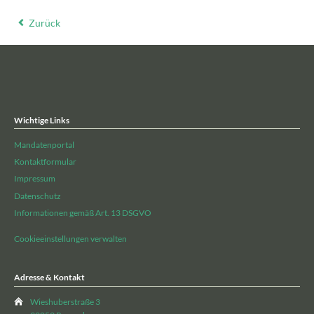
Zurück
Wichtige Links
Mandatenportal
Kontaktformular
Impressum
Datenschutz
Informationen gemäß Art. 13 DSGVO
Cookieeinstellungen verwalten
Adresse & Kontakt
Wieshuberstraße 3