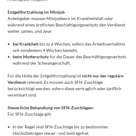
Entgeltfortzahlung im Minijob
Arbeitgeber müssen Minijobbern im Krankheitsfall oder
während eines ärztlichen Beschäftigungsverbots den Verdienst
weiter zahlen, und zwar
bei Krankheit
bis zu 6 Wochen, sofern das Arbeitsverhältnis
seit mindestens 4 Wochen besteht,
beim Mutterschutz
für die Dauer des Beschäftigungsverbots
während der Schwangerschaft.
Für die Höhe der Entgeltfortzahlung ist
nicht nur der reguläre
Verdienst
relevant. Es müssen auch SFN-Zuschläge
berücksichtigt werden, sofern diese vertraglich oder tariflich
vereinbart sind.
Steuerliche Behandlung von SFN-Zuschlägen:
Für SFN-Zuschläge gilt:
In der Regel sind SFN-Zuschläge bis zu bestimmten
Höchstbeträgen steuer- und beitragsfrei.