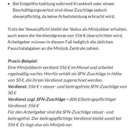
Bei Entgeltfortzahlung während Krankheit oder einem
Beschäftigungsverbot sind diese Zuschläge jedoch
steuerpflichtig, da keine Arbeitsleistung erbracht wird.
Trotz der Steuerpflicht bleibt der Status als Minijobber erhalten,
auch wenn die Verdienstgrenze von 556 € überschritten wird.
Arbeitgeber müssen in diesem Fall lediglich die üblichen
Pauschalabgaben an die Minijob Zentrale zahlen.
Praxis-Beispiel:
Eine Minijobberin verdient 556 € im Monat und arbeitet
regelmäßig nachts. Hierfür erhält sie SFN-Zuschläge in Höhe
von 50 €, die ihrem Verdienst zugerechnet werden.
Verdienst:
556 € + steuer- und beitragsfreie SFN-Zuschläge von
50 €
Verdienst zzgl. SFN-Zuschläge
= 606 €/beitragspflichtiger
Verdienst: 556 €
Für den Arbeitgeber sind die SFN-Zuschläge steuer- und
beitragsfrei. Der beitragspflichtige Verdienst bleibt somit bei
556 €. Es liegt also ein Minijob vor.