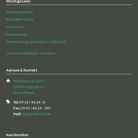
Wichtige Links
Mandatenportal
Kontaktformular
Impressum
Datenschutz
Informationen gemäß Art. 13 DSGVO
Cookieeinstellungen verwalten
Adresse & Kontakt
Wieshuberstraße 3
93059 Regensburg
Deutschland
Tel:
09 41 / 46 24 - 0
Fax:
09 41 / 46 24 - 190
Mail:
info@zeilhofer.de
Kanzleizeiten