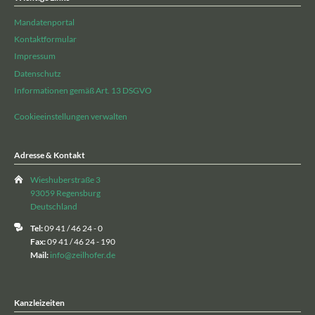
Mandatenportal
Kontaktformular
Impressum
Datenschutz
Informationen gemäß Art. 13 DSGVO
Cookieeinstellungen verwalten
Adresse & Kontakt
Wieshuberstraße 3
93059 Regensburg
Deutschland
Tel:
09 41 / 46 24 - 0
Fax:
09 41 / 46 24 - 190
Mail:
info@zeilhofer.de
Kanzleizeiten