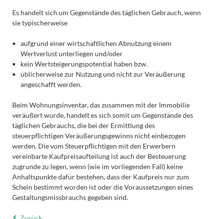
Es handelt sich um Gegenstände des täglichen Gebrauch, wenn
sie typischerweise
aufgrund einer wirtschaftlichen Abnutzung einem
Wertverlust unterliegen und/oder
kein Wertsteigerungspotential haben bzw.
üblicherweise zur Nutzung und nicht zur Veräußerung
angeschafft werden.
Beim Wohnungsinventar, das zusammen mit der Immobilie
veräußert wurde, handelt es sich somit um Gegenstände des
täglichen Gebrauchs, die bei der Ermittlung des
steuerpflichtigen Veräußerungsgewinns nicht einbezogen
werden. Die vom Steuerpflichtigen mit den Erwerbern
vereinbarte Kaufpreisaufteilung ist auch der Besteuerung
zugrunde zu legen, wenn (wie im vorliegenden Fall) keine
Anhaltspunkte dafür bestehen, dass der Kaufpreis nur zum
Schein bestimmt worden ist oder die Voraussetzungen eines
Gestaltungsmissbrauchs gegeben sind.
Zurück