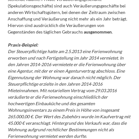
(Spekulationsgeschäfte) sind auch Veräußerungsgeschäfte bei
anderen Wirtschaftsgütern, bei denen der Zeitraum zwischen
Anschaffung und Veräußerung nicht mehr als ein Jahr beträgt.
Hiervon sind ausdrücklich die Veräußerungen von
Gegenständen des täglichen Gebrauchs
ausgenommen
.
Praxis-Beispiel:
Der Steuerpflichtige hatte am 2.5.2013 eine Ferienwohnung
erworben und nach Fertigstellung im Jahr 2014 vermietet. In
den Jahren 2014-2016 vermietete er die Ferienwohnung über
eine Agentur, mit der er einen Agenturvertrag abschloss. Eine
Eigennutzung der Wohnung war danach nicht möglich. Der
Steuerpflichtige erzielte in den Jahren 2014-2016
Mieteinnahmen. Mit notariellem Vertrag vom 29.03.2016
veräußerte er die Ferienwohnung einschließlich der
hochwertigen Einbauküche und des gesamten
Wohnungsinventars zu einem Preis in Höhe von insgesamt
265.000,00 €. Der Wert des Zubehörs wurde im Kaufvertrag mit
45.000 € veranschlagt. Hintergrund des Verkaufs war, dass die
Wohnung aufgrund rechtlicher Bestimmungen nicht als
Ferienwohnung vermietet werden durfte.