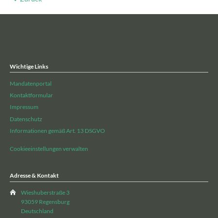
Wichtige Links
Mandatenportal
Kontaktformular
Impressum
Datenschutz
Informationen gemäß Art. 13 DSGVO
Cookieeinstellungen verwalten
Adresse & Kontakt
Wieshuberstraße 3
93059 Regensburg
Deutschland