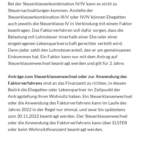
Bei der Steuerklassenkombination IV/IV kann es nicht zu
Steuernachzahlungen kommen. Anstelle der
Steuerklassenkombination III/V oder IV/IV können Ehegatten
auch jeweils die Steuerklasse IV in Verbindung mit einem Faktor
beantragen. Das Faktorverfahren soll dafür sorgen, dass die
Belastung mit Lohnsteuer innerhalb einer Ehe oder einer
eingetragenen Lebenspartnerschaft gerechter verteilt wird.
Denn jeder zahlt den Lohnsteueranteil, den er am gemeinsamen
Einkommen hat. Ein Faktor kann nur mit dem Antrag auf
Steuerklassenwechsel beantragt werden und gilt für 2 Jahre.
Anträge zum Steuerklassenwechsel oder zur Anwendung des
Faktorverfahrens
sind an das Finanzamt zu richten, in dessen
Bezirk die Ehegatten oder Lebenspartner im Zeitpunkt der
Antragstellung ihren Wohnsitz haben. Ein Steuerklassenwechsel
oder die Anwendung des Faktorverfahrens kann im Laufe des
Jahres 2022 in der Regel nur einmal, und zwar bis spätestens
zum 30.11.2022 beantragt werden. Der Steuerklassenwechsel
oder die Anwendung des Faktorverfahrens kann über ELSTER
oder beim Wohnsitzfinanzamt beantragt werden.