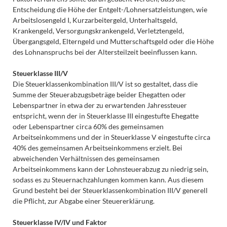
Entscheidung die Höhe der Entgelt-/Lohnersatzleistungen, wie
Arbeitslosengeld I, Kurzarbeitergeld, Unterhaltsgeld,
Krankengeld, Versorgungskrankengeld, Verletztengeld,
Übergangsgeld, Elterngeld und Mutterschaftsgeld oder die Höhe
des Lohnanspruchs bei der Altersteilzeit beeinflussen kann.
Steuerklasse III/V
Die Steuerklassenkombination III/V ist so gestaltet, dass die
Summe der Steuerabzugsbeträge beider Ehegatten oder
Lebenspartner in etwa der zu erwartenden Jahressteuer
entspricht, wenn der in Steuerklasse III eingestufte Ehegatte
oder Lebenspartner circa 60% des gemeinsamen
Arbeitseinkommens und der in Steuerklasse V eingestufte circa
40% des gemeinsamen Arbeitseinkommens erzielt. Bei
abweichenden Verhältnissen des gemeinsamen
Arbeitseinkommens kann der Lohnsteuerabzug zu niedrig sein,
sodass es zu Steuernachzahlungen kommen kann. Aus diesem
Grund besteht bei der Steuerklassenkombination III/V generell
die Pflicht, zur Abgabe einer Steuererklärung.
Steuerklasse IV/IV und Faktor