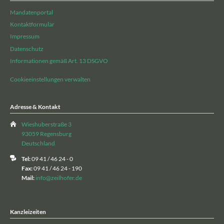
Mandatenportal
Kontaktformular
Impressum
Datenschutz
Informationen gemäß Art. 13 DSGVO
Cookieeinstellungen verwalten
Adresse & Kontakt
Wieshuberstraße 3
93059 Regensburg
Deutschland
Tel:
09 41 / 46 24 - 0
Fax:
09 41 / 46 24 - 190
Mail:
info@zeilhofer.de
Kanzleizeiten