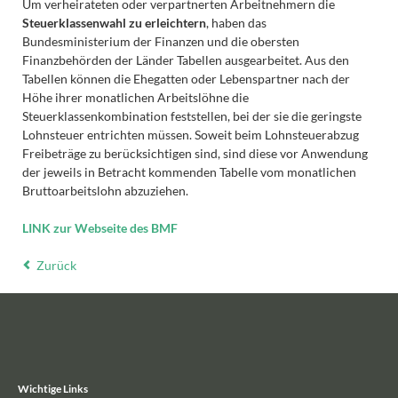
Um verheirateten oder verpartnerten Arbeitnehmern die
Steuerklassenwahl zu erleichtern
, haben das
Bundesministerium der Finanzen und die obersten
Finanzbehörden der Länder Tabellen ausgearbeitet. Aus den
Tabellen können die Ehegatten oder Lebenspartner nach der
Höhe ihrer monatlichen Arbeitslöhne die
Steuerklassenkombination feststellen, bei der sie die geringste
Lohnsteuer entrichten müssen. Soweit beim Lohnsteuerabzug
Freibeträge zu berücksichtigen sind, sind diese vor Anwendung
der jeweils in Betracht kommenden Tabelle vom monatlichen
Bruttoarbeitslohn abzuziehen.
LINK zur Webseite des BMF
Zurück
Wichtige Links