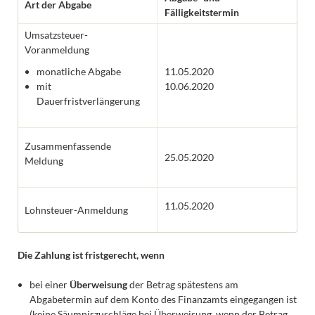
Art der Abgabe
Fälligkeitstermin
Umsatzsteuer-
Voranmeldung
monatliche Abgabe
11.05.2020
mit
10.06.2020
Dauerfristverlängerung
Zusammenfassende
25.05.2020
Meldung
11.05.2020
Lohnsteuer-Anmeldung
Die Zahlung ist fristgerecht, wenn
bei einer
Überweisung
der Betrag spätestens am
Abgabetermin auf dem Konto des Finanzamts eingegangen ist
(keine Säumniszuschläge bei Überweisung, wenn der Betrag