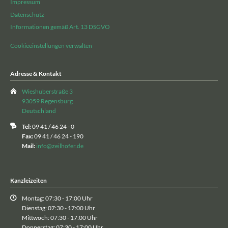
Impressum
Datenschutz
Informationen gemäß Art. 13 DSGVO
Cookieeinstellungen verwalten
Adresse & Kontakt
Wieshuberstraße 3
93059 Regensburg
Deutschland
Tel:
09 41 / 46 24 - 0
Fax:
09 41 / 46 24 - 190
Mail:
info@zeilhofer.de
Kanzleizeiten
Montag: 07:30 - 17:00 Uhr
Dienstag: 07:30 - 17:00 Uhr
Mittwoch: 07:30 - 17:00 Uhr
Donnerstag: 07:30 - 17:00 Uhr