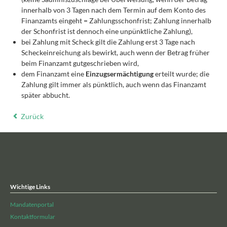
innerhalb von 3 Tagen nach dem Termin auf dem Konto des
Finanzamts eingeht = Zahlungsschonfrist; Zahlung innerhalb
der Schonfrist ist dennoch eine unpünktliche Zahlung),
bei Zahlung mit Scheck gilt die Zahlung erst 3 Tage nach
Scheckeinreichung als bewirkt, auch wenn der Betrag früher
beim Finanzamt gutgeschrieben wird,
dem Finanzamt eine
Einzugsermächtigung
erteilt wurde; die
Zahlung gilt immer als pünktlich, auch wenn das Finanzamt
später abbucht.
Zurück
Wichtige Links
Mandatenportal
Kontaktformular