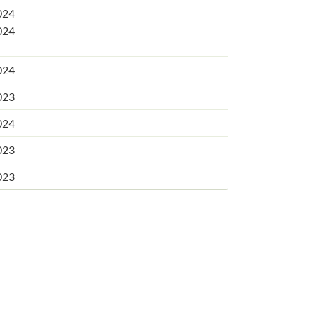
024
024
024
023
024
023
023