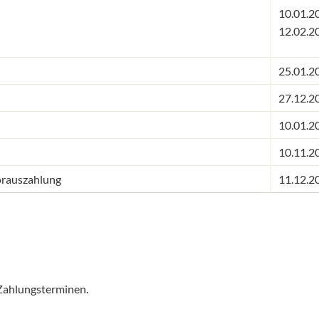
10.01.2
12.02.2
25.01.2
27.12.2
10.01.2
10.11.2
orauszahlung
11.12.2
Zahlungsterminen.