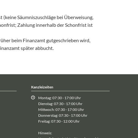
t (keine Säumniszuschläge bei Überweisung,
frist; Zahlung innerhalb der Schonfrist ist
 früher beim Finanzamt gutgeschrieben wird,
 Finanzamt später abbucht.
Kanzleizeiten
Montag: 07:30 - 17:00 Uhr
Dienstag: 07:30 - 17:00 Uhr
Mittwoch: 07:30 - 17:00 Uhr
Donnerstag: 07:30 - 17:00 Uhr
Freitag: 07:30 - 12:00 Uhr
Hinweis: