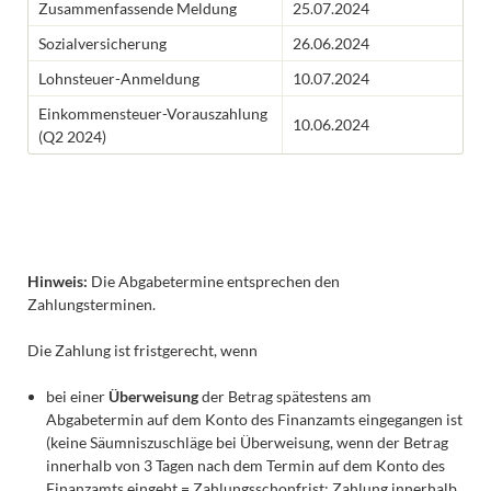
Zusammenfassende Meldung
25.07.2024
Sozialversicherung
26.06.2024
Lohnsteuer-Anmeldung
10.07.2024
Einkommensteuer-Vorauszahlung
10.06.2024
(Q2 2024)
Hinweis:
Die Abgabetermine entsprechen den
Zahlungsterminen.
Die Zahlung ist fristgerecht, wenn
bei einer
Überweisung
der Betrag spätestens am
Abgabetermin auf dem Konto des Finanzamts eingegangen ist
(keine Säumniszuschläge bei Überweisung, wenn der Betrag
innerhalb von 3 Tagen nach dem Termin auf dem Konto des
Finanzamts eingeht = Zahlungsschonfrist; Zahlung innerhalb