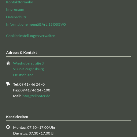
Kontaktformular
Impressum
Datenschutz
Informationen gemäß Art. 13 DSGVO
Cookieeinstellungen verwalten
Adresse & Kontakt
Wieshuberstraße 3
93059 Regensburg
Deutschland
Tel:
09 41 / 46 24 - 0
Fax:
09 41 / 46 24 - 190
Mail:
info@zeilhofer.de
Kanzleizeiten
Montag: 07:30 - 17:00 Uhr
Dienstag: 07:30 - 17:00 Uhr