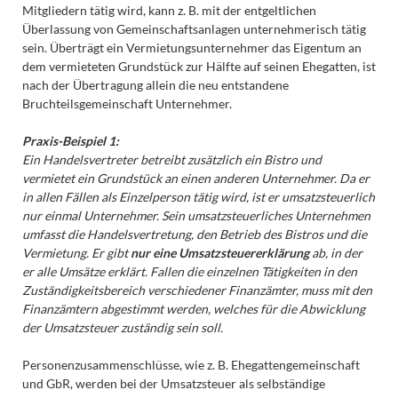
Mitgliedern tätig wird, kann z. B. mit der entgeltlichen
Überlassung von Gemeinschaftsanlagen unternehmerisch tätig
sein. Überträgt ein Vermietungsunternehmer das Eigentum an
dem vermieteten Grundstück zur Hälfte auf seinen Ehegatten, ist
nach der Übertragung allein die neu entstandene
Bruchteilsgemeinschaft Unternehmer.
Praxis-Beispiel 1:
Ein Handelsvertreter betreibt zusätzlich ein Bistro und
vermietet ein Grundstück an einen anderen Unternehmer. Da er
in allen Fällen als Einzelperson tätig wird, ist er umsatzsteuerlich
nur einmal Unternehmer. Sein umsatzsteuerliches Unternehmen
umfasst die Handelsvertretung, den Betrieb des Bistros und die
Vermietung. Er gibt
nur eine Umsatzsteuererklärung
ab, in der
er alle Umsätze erklärt. Fallen die einzelnen Tätigkeiten in den
Zuständigkeitsbereich verschiedener Finanzämter, muss mit den
Finanzämtern abgestimmt werden, welches für die Abwicklung
der Umsatzsteuer zuständig sein soll.
Personenzusammenschlüsse, wie z. B. Ehegattengemeinschaft
und GbR, werden bei der Umsatzsteuer als selbständige