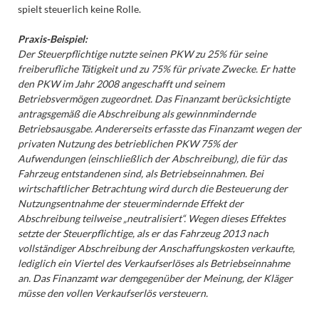
spielt steuerlich keine Rolle.
Praxis-Beispiel:
Der Steuerpflichtige nutzte seinen PKW zu 25% für seine
freiberufliche Tätigkeit und zu 75% für private Zwecke. Er hatte
den PKW im Jahr 2008 angeschafft und seinem
Betriebsvermögen zugeordnet. Das Finanzamt berücksichtigte
antragsgemäß die Abschreibung als gewinnmindernde
Betriebsausgabe. Andererseits erfasste das Finanzamt wegen der
privaten Nutzung des betrieblichen PKW 75% der
Aufwendungen (einschließlich der Abschreibung), die für das
Fahrzeug entstandenen sind, als Betriebseinnahmen. Bei
wirtschaftlicher Betrachtung wird durch die Besteuerung der
Nutzungsentnahme der steuermindernde Effekt der
Abschreibung teilweise „neutralisiert“. Wegen dieses Effektes
setzte der Steuerpflichtige, als er das Fahrzeug 2013 nach
vollständiger Abschreibung der Anschaffungskosten verkaufte,
lediglich ein Viertel des Verkaufserlöses als Betriebseinnahme
an. Das Finanzamt war demgegenüber der Meinung, der Kläger
müsse den vollen Verkaufserlös versteuern.