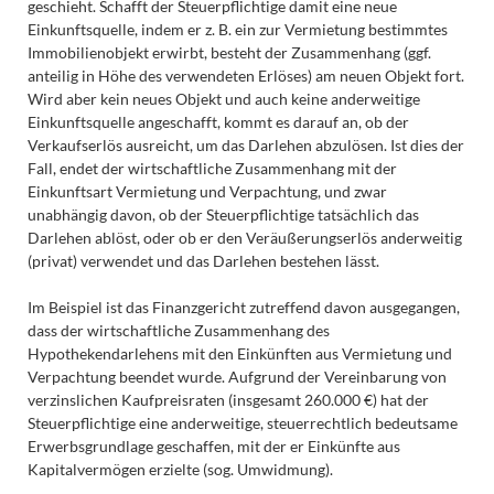
geschieht. Schafft der Steuerpflichtige damit eine neue
Einkunftsquelle, indem er z. B. ein zur Vermietung bestimmtes
Immobilienobjekt erwirbt, besteht der Zusammenhang (ggf.
anteilig in Höhe des verwendeten Erlöses) am neuen Objekt fort.
Wird aber kein neues Objekt und auch keine anderweitige
Einkunftsquelle angeschafft, kommt es darauf an, ob der
Verkaufserlös ausreicht, um das Darlehen abzulösen. Ist dies der
Fall, endet der wirtschaftliche Zusammenhang mit der
Einkunftsart Vermietung und Verpachtung, und zwar
unabhängig davon, ob der Steuerpflichtige tatsächlich das
Darlehen ablöst, oder ob er den Veräußerungserlös anderweitig
(privat) verwendet und das Darlehen bestehen lässt.
Im Beispiel ist das Finanzgericht zutreffend davon ausgegangen,
dass der wirtschaftliche Zusammenhang des
Hypothekendarlehens mit den Einkünften aus Vermietung und
Verpachtung beendet wurde. Aufgrund der Vereinbarung von
verzinslichen Kaufpreisraten (insgesamt 260.000 €) hat der
Steuerpflichtige eine anderweitige, steuerrechtlich bedeutsame
Erwerbsgrundlage geschaffen, mit der er Einkünfte aus
Kapitalvermögen erzielte (sog. Umwidmung).