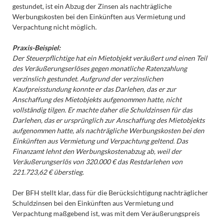
gestundet, ist ein Abzug der Zinsen als nachträgliche
Werbungskosten bei den Einkünften aus Vermietung und
Verpachtung nicht möglich.
Praxis-Beispiel:
Der Steuerpflichtige hat ein Mietobjekt veräußert und einen Teil
des Veräußerungserlöses gegen monatliche Ratenzahlung
verzinslich gestundet. Aufgrund der verzinslichen
Kaufpreisstundung konnte er das Darlehen, das er zur
Anschaffung des Mietobjekts aufgenommen hatte, nicht
vollständig tilgen. Er machte daher die Schuldzinsen für das
Darlehen, das er ursprünglich zur Anschaffung des Mietobjekts
aufgenommen hatte, als nachträgliche Werbungskosten bei den
Einkünften aus Vermietung und Verpachtung geltend. Das
Finanzamt lehnt den Werbungskostenabzug ab, weil der
Veräußerungserlös von 320.000 € das Restdarlehen von
221.723,62 € überstieg.
Der BFH stellt klar, dass für die Berücksichtigung nachträglicher
Schuldzinsen bei den Einkünften aus Vermietung und
Verpachtung maßgebend ist, was mit dem Veräußerungspreis