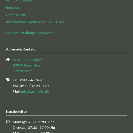
Kontaktformular
Impressum
Datenschutz
Informationen gemäß Art. 13 DSGVO
Cookieeinstellungen verwalten
Adresse & Kontakt
Wieshuberstraße 3
93059 Regensburg
Deutschland
Tel:
09 41 / 46 24 - 0
Fax:
09 41 / 46 24 - 190
Mail:
info@zeilhofer.de
Kanzleizeiten
Montag: 07:30 - 17:00 Uhr
Dienstag: 07:30 - 17:00 Uhr