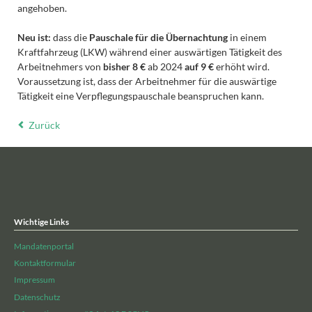
angehoben.
Neu ist:
dass die
Pauschale für die Übernachtung
in einem
Kraftfahrzeug (LKW) während einer auswärtigen Tätigkeit des
Arbeitnehmers von
bisher 8 €
ab 2024
auf 9 €
erhöht wird.
Voraussetzung ist, dass der Arbeitnehmer für die auswärtige
Tätigkeit eine Verpflegungspauschale beanspruchen kann.
Zurück
Wichtige Links
Mandatenportal
Kontaktformular
Impressum
Datenschutz