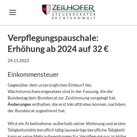
Verpflegungspauschale:
Erhöhung ab 2024 auf 32 €
24.11.2023
Einkommensteuer
Gegenüber dem ursprünglichen Entwurf des
Wachstumschancengesetzes sind in der Fassung, die der
Bundestag dem Bundesrat zur Zustimmung vorgelegt hat,
Änderungen
enthalten, die erst Inkrafttreten können, nachdem
der Bundesrat zugestimmt hat.
Wird ein Arbeitnehmer außerhalb seiner Wohnung und ersten
Tätigkeitsstätte beruflich tätig (auswärtige berufliche Tätigkeit)
kann er seine Mehraufwendungen für Verpflegung nur in Höhe