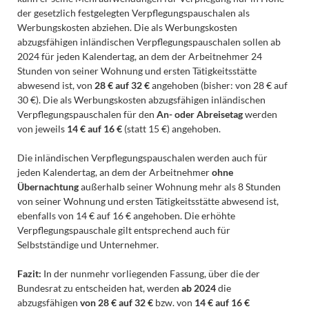
der gesetzlich festgelegten Verpflegungspauschalen als
Werbungskosten abziehen. Die als Werbungskosten
abzugsfähigen inländischen Verpflegungspauschalen sollen ab
2024 für jeden Kalendertag, an dem der Arbeitnehmer 24
Stunden von seiner Wohnung und ersten Tätigkeitsstätte
abwesend ist, von
28 € auf 32 €
angehoben (bisher: von 28 € auf
30 €). Die als Werbungskosten abzugsfähigen inländischen
Verpflegungspauschalen für den
An- oder Abreisetag
werden
von jeweils
14 € auf 16 €
(statt 15 €) angehoben.
Die inländischen Verpflegungspauschalen werden auch für
jeden Kalendertag, an dem der Arbeitnehmer
ohne
Übernachtung
außerhalb seiner Wohnung mehr als 8 Stunden
von seiner Wohnung und ersten Tätigkeitsstätte abwesend ist,
ebenfalls von 14 € auf 16 € angehoben. Die erhöhte
Verpflegungspauschale gilt entsprechend auch für
Selbstständige und Unternehmer.
Fazit:
In der nunmehr vorliegenden Fassung, über die der
Bundesrat zu entscheiden hat, werden
ab 2024
die
abzugsfähigen
von 28 € auf 32 €
bzw. von
14 € auf 16 €