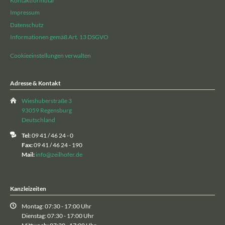
Kontaktformular
Impressum
Datenschutz
Informationen gemäß Art. 13 DSGVO
Cookieeinstellungen verwalten
Adresse & Kontakt
Wieshuberstraße 3
93059 Regensburg
Deutschland
Tel:
09 41 / 46 24 - 0
Fax:
09 41 / 46 24 - 190
Mail:
info@zeilhofer.de
Kanzleizeiten
Montag: 07:30 - 17:00 Uhr
Dienstag: 07:30 - 17:00 Uhr