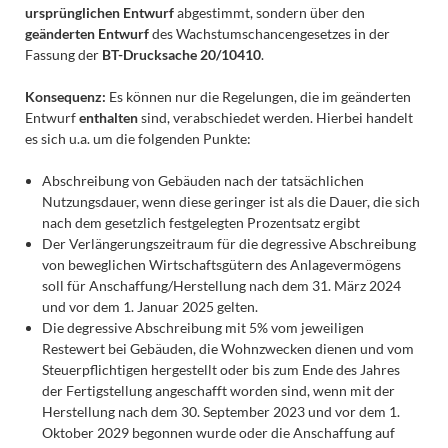
ursprünglichen Entwurf
abgestimmt, sondern über den
geänderten Entwurf
des Wachstumschancengesetzes in der
Fassung der
BT-Drucksache 20/10410
.
Konsequenz:
Es können nur die Regelungen, die im geänderten
Entwurf
enthalten
sind, verabschiedet werden. Hierbei handelt
es sich u.a. um die folgenden Punkte:
Abschreibung von Gebäuden nach der tatsächlichen
Nutzungsdauer, wenn diese geringer ist als die Dauer, die sich
nach dem gesetzlich festgelegten Prozentsatz ergibt
Der Verlängerungszeitraum für die degressive Abschreibung
von beweglichen Wirtschaftsgütern des Anlagevermögens
soll für Anschaffung/Herstellung nach dem 31. März 2024
und vor dem 1. Januar 2025 gelten.
Die degressive Abschreibung mit 5% vom jeweiligen
Restewert bei Gebäuden, die Wohnzwecken dienen und vom
Steuerpflichtigen hergestellt oder bis zum Ende des Jahres
der Fertigstellung angeschafft worden sind, wenn mit der
Herstellung nach dem 30. September 2023 und vor dem 1.
Oktober 2029 begonnen wurde oder die Anschaffung auf