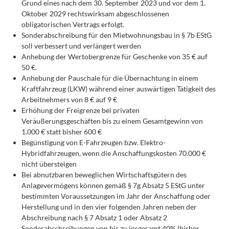
Grund eines nach dem 30. September 2023 und vor dem 1.
Oktober 2029 rechtswirksam abgeschlossenen
obligatorischen Vertrags erfolgt.
Sonderabschreibung für den Mietwohnungsbau in § 7b EStG
soll verbessert und verlängert werden
Anhebung der Wertobergrenze für Geschenke von 35 € auf
50 €.
Anhebung der Pauschale für die Übernachtung in einem
Kraftfahrzeug (LKW) während einer auswärtigen Tätigkeit des
Arbeitnehmers von 8 € auf 9 €
Erhöhung der Freigrenze bei privaten
Veräußerungsgeschäften bis zu einem Gesamtgewinn von
1.000 € statt bisher 600 €
Begünstigung von E-Fahrzeugen bzw. Elektro-
Hybridfahrzeugen, wenn die Anschaffungskosten 70.000 €
nicht übersteigen
Bei abnutzbaren beweglichen Wirtschaftsgütern des
Anlagevermögens können gemäß § 7g Absatz 5 EStG unter
bestimmten Voraussetzungen im Jahr der Anschaffung oder
Herstellung und in den vier folgenden Jahren neben der
Abschreibung nach § 7 Absatz 1 oder Absatz 2
Sonderabschreibungen von bis zu insgesamt 40% (bisher