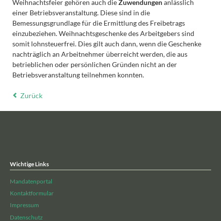
Weihnachtsfeier gehören auch die
Zuwendungen
anlässlich
einer Betriebsveranstaltung. Diese sind in die
Bemessungsgrundlage für die Ermittlung des Freibetrags
einzubeziehen. Weihnachtsgeschenke des Arbeitgebers sind
somit lohnsteuerfrei. Dies gilt auch dann, wenn die Geschenke
nachträglich an Arbeitnehmer überreicht werden, die aus
betrieblichen oder persönlichen Gründen nicht an der
Betriebsveranstaltung teilnehmen konnten.
Zurück
Wichtige Links
Mandatenportal
Kontaktformular
Impressum
Datenschutz