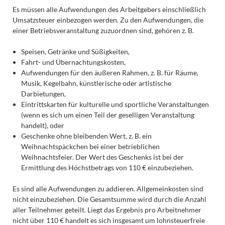
Es müssen alle Aufwendungen des Arbeitgebers einschließlich
Umsatzsteuer einbezogen werden. Zu den Aufwendungen, die
einer Betriebsveranstaltung zuzuordnen sind, gehören z. B.
Speisen, Getränke und Süßigkeiten,
Fahrt- und Übernachtungskosten,
Aufwendungen für den äußeren Rahmen, z. B. für Räume,
Musik, Kegelbahn, künstlerische oder artistische
Darbietungen,
Eintrittskarten für kulturelle und sportliche Veranstaltungen
(wenn es sich um einen Teil der geselligen Veranstaltung
handelt), oder
Geschenke ohne bleibenden Wert, z. B. ein
Weihnachtspäckchen bei einer betrieblichen
Weihnachtsfeier. Der Wert des Geschenks ist bei der
Ermittlung des Höchstbetrags von 110 € einzubeziehen.
Es sind alle Aufwendungen zu addieren. Allgemeinkosten sind
nicht einzubeziehen. Die Gesamtsumme wird durch die Anzahl
aller Teilnehmer geteilt. Liegt das Ergebnis pro Arbeitnehmer
nicht über 110 € handelt es sich insgesamt um lohnsteuerfreie