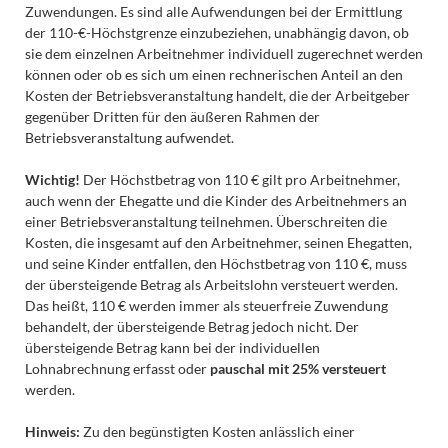
Zuwendungen. Es sind alle Aufwendungen bei der Ermittlung
der 110-€-Höchstgrenze einzubeziehen, unabhängig davon, ob
sie dem einzelnen Arbeitnehmer individuell zugerechnet werden
können oder ob es sich um einen rechnerischen Anteil an den
Kosten der Betriebsveranstaltung handelt, die der Arbeitgeber
gegenüber Dritten für den äußeren Rahmen der
Betriebsveranstaltung aufwendet.
Wichtig!
Der Höchstbetrag von 110 € gilt pro Arbeitnehmer,
auch wenn der Ehegatte und die Kinder des Arbeitnehmers an
einer Betriebsveranstaltung teilnehmen. Überschreiten die
Kosten, die insgesamt auf den Arbeitnehmer, seinen Ehegatten,
und seine Kinder entfallen, den Höchstbetrag von 110 €, muss
der übersteigende Betrag als Arbeitslohn versteuert werden.
Das heißt, 110 € werden immer als steuerfreie Zuwendung
behandelt, der übersteigende Betrag jedoch nicht. Der
übersteigende Betrag kann bei der individuellen
Lohnabrechnung erfasst oder
pauschal mit 25% versteuert
werden.
Hinweis:
Zu den begünstigten Kosten anlässlich einer