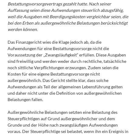
Bestattungs­vorsorge­vertrags gezahlt hatte. Nach seiner
Auffassung seien diese Aufwendungen steuerlich abzugsfähig,
weil die Ausgaben mit Beerdigungs­kosten vergleichbar seien, die
bei den Erben als außergewöhnliche Belastungen berücksichtigt
werden können.
Das Finanzgericht wies die Klage jedoch ab, da die
Aufwendungen für eine Bestattungs­vorsorge nicht die
Voraussetzung der „Zwangsläufigkeit“ erfüllen. Diese Ausgaben
sind freiwillig und werden weder durch rechtliche, tatsächliche
noch sittliche Verpflichtungen erzwungen. Zudem seien die
Kosten für eine eigene Bestattungs­vorsorge nicht
außergewöhnlich. Das Gericht stellte klar, dass solche
Aufwendungen als Teil der allgemeinen Lebensführung gelten
und daher nicht unter die Definition von außergewöhnlichen
Belastungen fallen.
Außergewöhnliche Belastungen setzten eine Belastung des
Steuerpflichtigen auf Grund außergewöhnlicher und dem
Grunde und der Höhe nach zwangsläufigen Aufwendungen
voraus. Der Steuerpflichtige sei belastet, wenn ihn ein Ereignis in