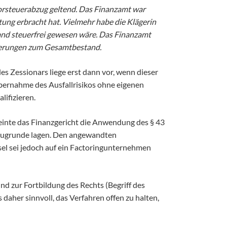
 Vorsteuerabzug geltend. Das Finanzamt war
tung erbracht hat. Vielmehr habe die Klägerin
land steuerfrei gewesen wäre. Das Finanzamt
rderungen zum Gesamtbestand.
es Zessionars liege erst dann vor, wenn dieser
bernahme des Ausfallrisikos ohne eigenen
lifizieren.
neinte das Finanzgericht die Anwendung des § 43
 zugrunde lagen. Den angewandten
sel sei jedoch auf ein Factoringunternehmen
d zur Fortbildung des Rechts (Begriff des
 daher sinnvoll, das Verfahren offen zu halten,