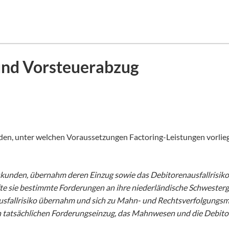
und Vorsteuerabzug
iden, unter welchen Voraussetzungen Factoring-Leistungen vorlie
kunden, übernahm deren Einzug sowie das Debitorenausfallrisiko u
e sie bestimmte Forderungen an ihre niederländische Schwesterges
Ausfallrisiko übernahm und sich zu Mahn- und Rechtsverfolgungsm
 den tatsächlichen Forderungseinzug, das Mahnwesen und die Debi