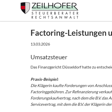
SUCHEN
Factoring-Leistungen 
13.03.2026
Umsatzsteuer
Das Finanzgericht Düsseldorf hatte zu entsche
Praxis-Beispiel:
Die Klägerin kaufte Forderungen von Anschluss
Factoringgebühren. Zur Refinanzierung verkauft
Forderungskaufvertrag, nach dem die B.V. das 
Servicevertrag, mit dem die B.V. der Klägerin