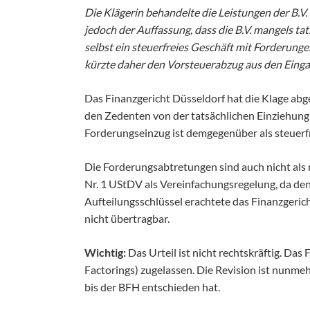
Die Klägerin behandelte die Leistungen der B.V
jedoch der Auffassung, dass die B.V. mangels t
selbst ein steuerfreies Geschäft mit Forderung
kürzte daher den Vorsteuerabzug aus den Eing
Das Finanzgericht Düsseldorf hat die Klage abge
den Zedenten von der tatsächlichen Einziehung
Forderungseinzug ist demgegenüber als steuerfre
Die Forderungsabtretungen sind auch nicht als 
Nr. 1 UStDV als Vereinfachungsregelung, da d
Aufteilungsschlüssel erachtete das Finanzgeric
nicht übertragbar.
Wichtig:
Das Urteil ist nicht rechtskräftig. Das 
Factorings) zugelassen. Die Revision ist nunmehr
bis der BFH entschieden hat.