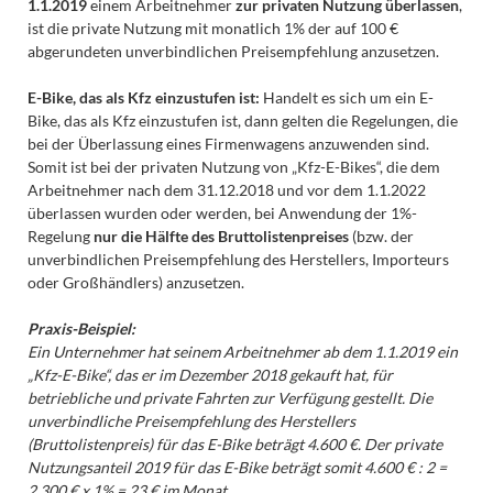
1.1.2019
einem Arbeitnehmer
zur privaten Nutzung überlassen
,
ist die private Nutzung mit monatlich 1% der auf 100 €
abgerundeten unverbindlichen Preisempfehlung anzusetzen.
E-Bike, das als Kfz einzustufen ist:
Handelt es sich um ein E-
Bike, das als Kfz einzustufen ist, dann gelten die Regelungen, die
bei der Überlassung eines Firmenwagens anzuwenden sind.
Somit ist bei der privaten Nutzung von „Kfz-E-Bikes“, die dem
Arbeitnehmer nach dem 31.12.2018 und vor dem 1.1.2022
überlassen wurden oder werden, bei Anwendung der 1%-
Regelung
nur die Hälfte des Bruttolistenpreises
(bzw. der
unverbindlichen Preisempfehlung des Herstellers, Importeurs
oder Großhändlers) anzusetzen.
Praxis-Beispiel:
Ein Unternehmer hat seinem Arbeitnehmer ab dem 1.1.2019 ein
„Kfz-E-Bike“, das er im Dezember 2018 gekauft hat, für
betriebliche und private Fahrten zur Verfügung gestellt. Die
unverbindliche Preisempfehlung des Herstellers
(Bruttolistenpreis) für das E-Bike beträgt 4.600 €. Der private
Nutzungsanteil 2019 für das E-Bike beträgt somit 4.600 € : 2 =
2.300 € x 1% = 23 € im Monat.