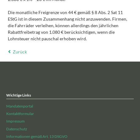
Die monatliche Freigrenze von 44 € gemäß § 8 Abs. 2 Sat 11
EStG ist in diesem Zusammenhang nicht anzuwenden. Firmen,
die Fahrräder verleihen, können allerdings den jährlichen
Rabattfreibetrag von 1.080 € berücksichtigen, wenn die
Lohnsteuer nicht pauschal erhoben wird.
Zurück
Wichtige Links
Mandatenportal
Kontaktformular
Impressum
Datenschutz
Informationen gemäß Art. 13 DSGVO