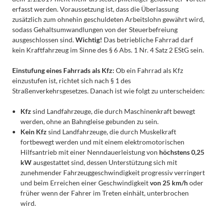
erfasst werden. Voraussetzung ist, dass die Überlassung
zusätzlich zum ohnehin geschuldeten Arbeitslohn gewährt wird,
sodass Gehaltsumwandlungen von der Steuerbefreiung
ausgeschlossen sind.
Wichtig!
Das betriebliche Fahrrad darf
kein Kraftfahrzeug im Sinne des § 6 Abs. 1 Nr. 4 Satz 2 EStG sein.
Einstufung eines Fahrrads als Kfz:
Ob ein Fahrrad als Kfz
einzustufen ist, richtet sich nach § 1 des
Straßenverkehrsgesetzes. Danach ist wie folgt zu unterscheiden:
Kfz
sind Landfahrzeuge, die durch Maschinenkraft bewegt
werden, ohne an Bahngleise gebunden zu sein.
Kein Kfz
sind Landfahrzeuge, die durch Muskelkraft
fortbewegt werden und mit einem elektromotorischen
Hilfsantrieb mit einer Nenndauerleistung von
höchstens 0,25
kW
ausgestattet sind, dessen Unterstützung sich mit
zunehmender Fahrzeuggeschwindigkeit progressiv verringert
und beim Erreichen einer Geschwindigkeit
von 25 km/h
oder
früher wenn der Fahrer im Treten einhält, unterbrochen
wird.