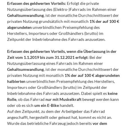
Erfassen des geldwerten Vorteils:
Erfolgt die private
Nutzungsüberlassung des (Elektro-)Fahrrads im Rahmen einer
Gehaltsumwandlung
, ist der monatliche Durchschnittswert der
privaten Nutzung grundsätzlich mit monatlich
1% der auf 100 €
abgerundeten
unverbindlichen Preisempfehlung des
Herstellers, Importeurs oder Großhändlers (brutto) im
Zeitpunkt der Inbetriebnahme des Fahrrads anzusetzen.
Erfassen des geldwerten Vorteils, wenn die Überlassung in der
Zeit vom 1.1.2019 bis zum 31.12.2021 erfolgt:
Bei der
Nutzungsüberlassung eines Fahrrads im Rahmen einer
Gehaltsumwandlung
, ist der monatliche Durchschnittswert der
privaten Nutzung mit monatlich
1% der auf 100 € abgerundeten
halbierten
unverbindlichen Preisempfehlung des Herstellers,
Importeurs oder Großhändlers (brutto) im Zeitpunkt der
Inbetriebnahme des Fahrrads anzusetzen. Dabei spielt es
keine
Rolle
, ob das Fahrrad
nur mit Muskelkraft
bewegt werden kann
oder ob es sich
um ein E-Bike
handelt.
Auf den Zeitpunkt, zu dem der Arbeitgeber das Fahrrad
angeschafft, hergestellt oder geleast hat, kommt es nicht an.
Wurde das betriebliche Fahrzeug jedoch bereits
vor dem