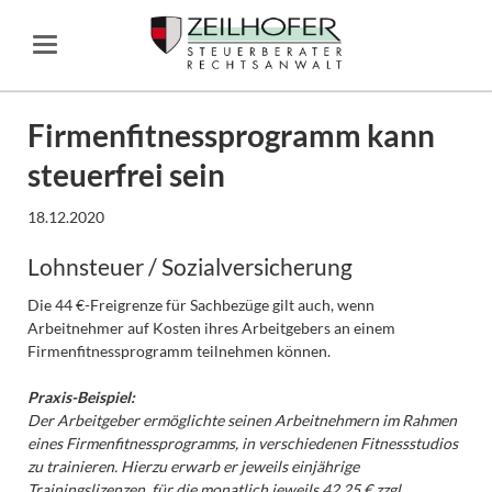
Firmenfitnessprogramm kann
steuerfrei sein
18.12.2020
Lohnsteuer / Sozialversicherung
Die 44 €-Freigrenze für Sachbezüge gilt auch, wenn
Arbeitnehmer auf Kosten ihres Arbeitgebers an einem
Firmenfitnessprogramm teilnehmen können.
Praxis-Beispiel:
Der Arbeitgeber ermöglichte seinen Arbeitnehmern im Rahmen
eines Firmenfitnessprogramms, in verschiedenen Fitnessstudios
zu trainieren. Hierzu erwarb er jeweils einjährige
Trainingslizenzen, für die monatlich jeweils 42,25 € zzgl.