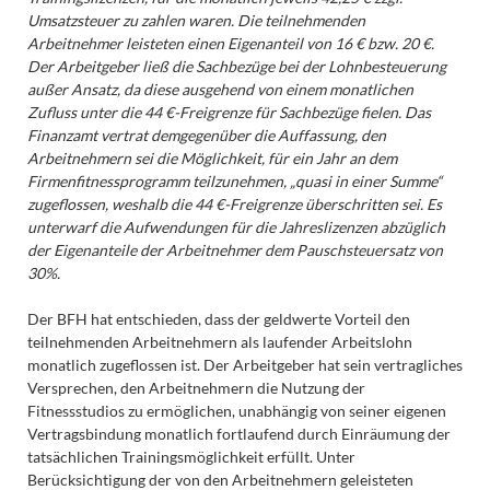
Umsatzsteuer zu zahlen waren. Die teilnehmenden
Arbeitnehmer leisteten einen Eigenanteil von 16 € bzw. 20 €.
Der Arbeitgeber ließ die Sachbezüge bei der Lohnbesteuerung
außer Ansatz, da diese ausgehend von einem monatlichen
Zufluss unter die 44 €-Freigrenze für Sachbezüge fielen. Das
Finanzamt vertrat demgegenüber die Auffassung, den
Arbeitnehmern sei die Möglichkeit, für ein Jahr an dem
Firmenfitnessprogramm teilzunehmen, „quasi in einer Summe“
zugeflossen, weshalb die 44 €-Freigrenze überschritten sei. Es
unterwarf die Aufwendungen für die Jahreslizenzen abzüglich
der Eigenanteile der Arbeitnehmer dem Pauschsteuersatz von
30%.
Der BFH hat entschieden, dass der geldwerte Vorteil den
teilnehmenden Arbeitnehmern als laufender Arbeitslohn
monatlich zugeflossen ist. Der Arbeitgeber hat sein vertragliches
Versprechen, den Arbeitnehmern die Nutzung der
Fitnessstudios zu ermöglichen, unabhängig von seiner eigenen
Vertragsbindung monatlich fortlaufend durch Einräumung der
tatsächlichen Trainingsmöglichkeit erfüllt. Unter
Berücksichtigung der von den Arbeitnehmern geleisteten