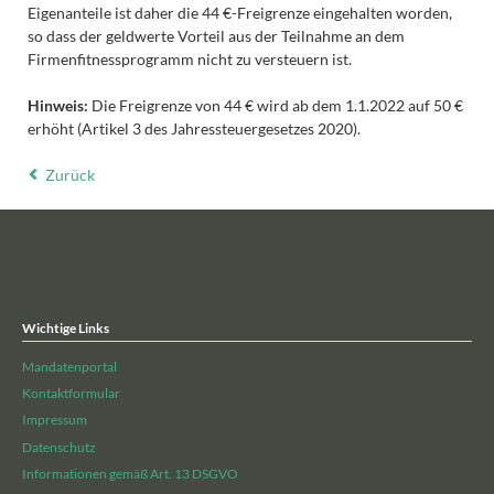
Eigenanteile ist daher die 44 €-Freigrenze eingehalten worden,
so dass der geldwerte Vorteil aus der Teilnahme an dem
Firmenfitnessprogramm nicht zu versteuern ist.
Hinweis:
Die Freigrenze von 44 € wird ab dem 1.1.2022 auf 50 €
erhöht (Artikel 3 des Jahressteuergesetzes 2020).
Zurück
Wichtige Links
Mandatenportal
Kontaktformular
Impressum
Datenschutz
Informationen gemäß Art. 13 DSGVO