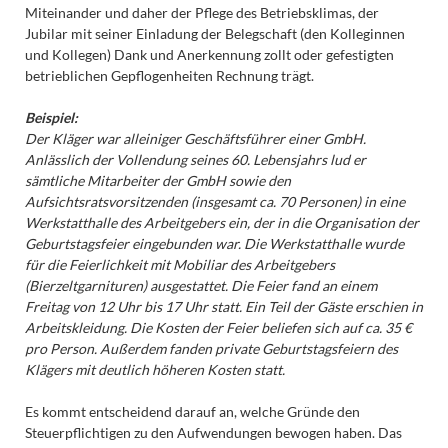
Miteinander und daher der Pflege des Betriebsklimas, der
Jubilar mit seiner Einladung der Belegschaft (den Kolleginnen
und Kollegen) Dank und Anerkennung zollt oder gefestigten
betrieblichen Gepflogenheiten Rechnung trägt.
Beispiel:
Der Kläger war alleiniger Geschäftsführer einer GmbH.
Anlässlich der Vollendung seines 60. Lebensjahrs lud er
sämtliche Mitarbeiter der GmbH sowie den
Aufsichtsratsvorsitzenden (insgesamt ca. 70 Personen) in eine
Werkstatthalle des Arbeitgebers ein, der in die Organisation der
Geburtstagsfeier eingebunden war. Die Werkstatthalle wurde
für die Feierlichkeit mit Mobiliar des Arbeitgebers
(Bierzeltgarnituren) ausgestattet. Die Feier fand an einem
Freitag von 12 Uhr bis 17 Uhr statt. Ein Teil der Gäste erschien in
Arbeitskleidung. Die Kosten der Feier beliefen sich auf ca. 35 €
pro Person. Außerdem fanden private Geburtstagsfeiern des
Klägers mit deutlich höheren Kosten statt.
Es kommt entscheidend darauf an, welche Gründe den
Steuerpflichtigen zu den Aufwendungen bewogen haben. Das