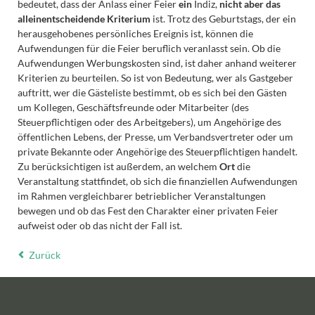
bedeutet, dass der Anlass einer Feier
ein
Indiz,
nicht aber das
alleinentscheidende Kriterium
ist. Trotz des Geburtstags, der ein
herausgehobenes persönliches Ereignis ist, können die
Aufwendungen für die Feier beruflich veranlasst sein. Ob die
Aufwendungen Werbungskosten sind, ist daher anhand weiterer
Kriterien zu beurteilen. So ist von Bedeutung, wer als Gastgeber
auftritt, wer die Gästeliste bestimmt, ob es sich bei den Gästen
um Kollegen, Geschäftsfreunde oder Mitarbeiter (des
Steuerpflichtigen oder des Arbeitgebers), um Angehörige des
öffentlichen Lebens, der Presse, um Verbandsvertreter oder um
private Bekannte oder Angehörige des Steuerpflichtigen handelt.
Zu berücksichtigen ist außerdem, an welchem
Ort
die
Veranstaltung stattfindet, ob sich die finanziellen Aufwendungen
im Rahmen vergleichbarer betrieblicher Veranstaltungen
bewegen und ob das Fest den Charakter einer privaten Feier
aufweist oder ob das nicht der Fall ist.
Zurück