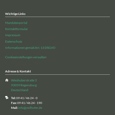
Wichtige Links
Mandatenportal
Kontaktformular
Impressum
Datenschutz
Informationen gemäß Art. 13 DSGVO
Cookieeinstellungen verwalten
Adresse & Kontakt
Wieshuberstraße 3
93059 Regensburg
Deutschland
Tel:
09 41 / 46 24 - 0
Fax:
09 41 / 46 24 - 190
Mail:
info@zeilhofer.de