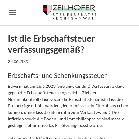
Ist die Erbschaftsteuer
verfassungsgemäß?
23.06.2023
Erbschafts- und Schenkungssteuer
Bayern hat am 16.6.2023 (wie angekündigt) Verfassungsklage
gegen die Erbschaftsteuer eingereicht. Ziel der
Normenkontrollklage gegen die Erbschaftsteuer ist, dass die
Freibeträge erhöht werden „Jeder müsse sein Elternhaus erben
können, ohne dass die Steuer ihn zum Verkauf zwingt.“ Die
Inflation sowie die Boden- und Immobilienpreise sind massiv
gestiegen, ohne dass das ErbStG angepasst wurde.
Jetzt muss das BVerfG darüber entscheiden, ob die