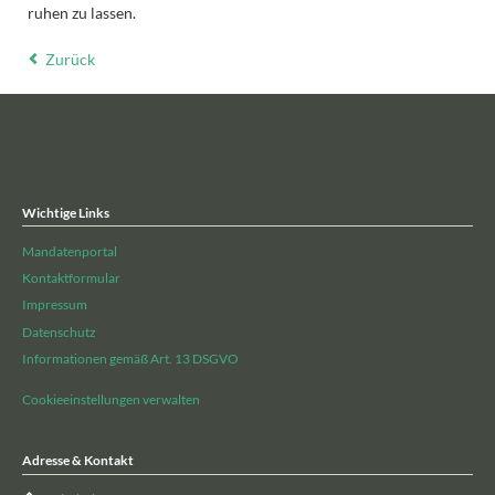
ruhen zu lassen.
Zurück
Wichtige Links
Mandatenportal
Kontaktformular
Impressum
Datenschutz
Informationen gemäß Art. 13 DSGVO
Cookieeinstellungen verwalten
Adresse & Kontakt