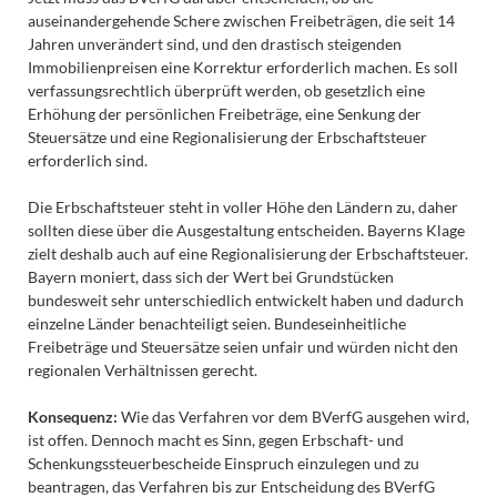
auseinandergehende Schere zwischen Freibeträgen, die seit 14
Jahren unverändert sind, und den drastisch steigenden
Immobilienpreisen eine Korrektur erforderlich machen. Es soll
verfassungsrechtlich überprüft werden, ob gesetzlich eine
Erhöhung der persönlichen Freibeträge, eine Senkung der
Steuersätze und eine Regionalisierung der Erbschaftsteuer
erforderlich sind.
Die Erbschaftsteuer steht in voller Höhe den Ländern zu, daher
sollten diese über die Ausgestaltung entscheiden. Bayerns Klage
zielt deshalb auch auf eine Regionalisierung der Erbschaftsteuer.
Bayern moniert, dass sich der Wert bei Grundstücken
bundesweit sehr unterschiedlich entwickelt haben und dadurch
einzelne Länder benachteiligt seien. Bundeseinheitliche
Freibeträge und Steuersätze seien unfair und würden nicht den
regionalen Verhältnissen gerecht.
Konsequenz:
Wie das Verfahren vor dem BVerfG ausgehen wird,
ist offen. Dennoch macht es Sinn, gegen Erbschaft- und
Schenkungssteuerbescheide Einspruch einzulegen und zu
beantragen, das Verfahren bis zur Entscheidung des BVerfG