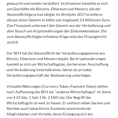
getauscht und wieder veräußert. Im Einzelnen handelte es sich
um Geschäfte mit Bitcoins, Ethereum und Monero, die der
Steuerpflichtige privat tätigte. Im Streitjahr 2017 erzielte er
daraus einen Gewinn in Höhe von insgesamt 3,4 Millionen Euro.
Das Finanzamt unterwarf den Gewinn aus der Veräußerung und
dem Tausch von Kryptowährungen der Einkommensteuer. Die
vom Steuerpflichtigen erhobene Klage wies das Finanzgericht
zurück.
Der BFH hat die Steuerpflicht der Veräußerungsgewinne aus
Bitcoin, Ethereum und Monero bejaht. Bei Kryptowährungen
handelt es sich um Wirtschaftsgüter, die bei einer Anschaffung
und Veräußerung innerhalb eines Jahres als privates
Veräußerungsgeschäft der Besteuerung unterliegen.
Virtuelle Währungen (Currency Token, Payment Token) stellen
nach Auffassung des BFH ein "anderes Wirtschaftsgut" im Sinne
von § 23 Abs. 1 Satz 1 Nr. 2 EStG dar. Der Begriff des
Wirtschaftsguts ist weit zu fassen. Er umfasst neben Sachen und
Rechten auch tatsächliche Zustände sowie konkrete
Möglichkeiten und Vorteile, deren Erlangung sich ein