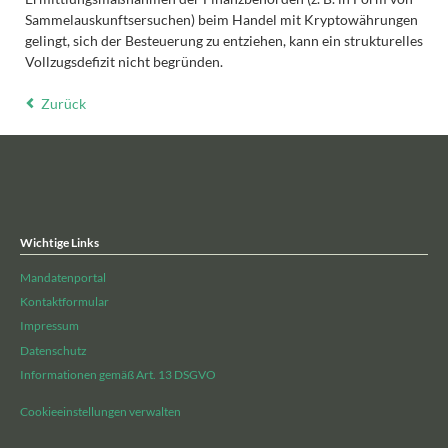
Sammelauskunftsersuchen) beim Handel mit Kryptowährungen
gelingt, sich der Besteuerung zu entziehen, kann ein strukturelles
Vollzugsdefizit nicht begründen.
Zurück
Wichtige Links
Mandatenportal
Kontaktformular
Impressum
Datenschutz
Informationen gemäß Art. 13 DSGVO
Cookieeinstellungen verwalten