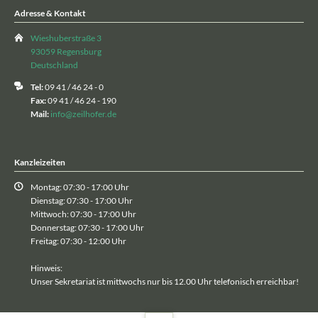
Adresse & Kontakt
Wieshuberstraße 3
93059 Regensburg
Deutschland
Tel:
09 41 / 46 24 - 0
Fax:
09 41 / 46 24 - 190
Mail:
info@zeilhofer.de
Kanzleizeiten
Montag: 07:30 - 17:00 Uhr
Dienstag: 07:30 - 17:00 Uhr
Mittwoch: 07:30 - 17:00 Uhr
Donnerstag: 07:30 - 17:00 Uhr
Freitag: 07:30 - 12:00 Uhr
Hinweis:
Unser Sekretariat ist mittwochs nur bis 12.00 Uhr telefonisch erreichbar!