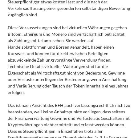
Steuerpflichtiger etwas kosten lässt und die nach der
Verkehrsauffassung einer gesonderten selbständigen Bewertung
zugänglich sind.
Diese Voraussetzungen sind bei virtuellen Währungen gegeben.
Bitcoin, Ethereum und Monero sind wirtschaftlich betrachtet
als Zahlungsmittel anzusehen. Sie werden auf
Handelsplattformen und Börsen gehandelt, haben einen
Kurswert und können für direkt zwischen Beteiligten
abzuwickelnde Zahlungsvorgänge Verwendung finden.
Technische Details virtueller Währungen sind für die
Eigenschaft als Wirtschaftsgut nicht von Bedeutung. Gewinne
oder Verluste unterliegen der Besteuerung, wenn Anschaffung
und Veräußerung oder Tausch der Token innerhalb eines Jahres
erfolgen.
Das ist nach Ansicht des BFH auch verfassungsrechtlich nicht zu
beanstanden, weil keine Anhaltspunkte vorliegen, dass seitens
der Finanzverwaltung Gewinne und Verluste aus Geschäften mit
Kryptowährungen nicht ermittelt und erfasst werden können.
Dass es Steuerpflichtigen in Einzelfällen trotz aller
Ermittlungsmaßnahmen der Finanzbehörden (z. B. in Form von