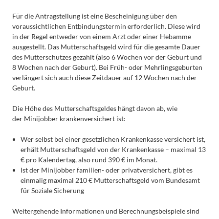
Für die Antragstellung ist eine Bescheinigung über den
voraussichtlichen Entbindungstermin erforderlich. Diese wird
in der Regel entweder von einem Arzt oder einer Hebamme
ausgestellt. Das Mutterschaftsgeld wird für die gesamte Dauer
des Mutterschutzes gezahlt (also 6 Wochen vor der Geburt und
8 Wochen nach der Geburt). Bei Früh- oder Mehrlingsgeburten
verlängert sich auch diese Zeitdauer auf 12 Wochen nach der
Geburt.
Die Höhe des Mutterschaftsgeldes hängt davon ab, wie
der Minijobber krankenversichert ist:
Wer selbst bei einer gesetzlichen Krankenkasse versichert ist,
erhält Mutterschaftsgeld von der Krankenkasse – maximal 13
€ pro Kalendertag, also rund 390 € im Monat.
Ist der Minijobber familien- oder privatversichert, gibt es
einmalig maximal 210 € Mutterschaftsgeld vom Bundesamt
für Soziale Sicherung
Weitergehende Informationen und Berechnungsbeispiele sind