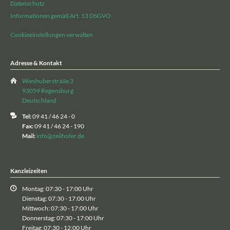
Datenschutz
Informationen gemäß Art. 13 DSGVO
Cookieeinstellungen verwalten
Adresse & Kontakt
Wieshuberstraße 3
93059 Regensburg
Deutschland
Tel:
09 41 / 46 24 - 0
Fax:
09 41 / 46 24 - 190
Mail:
info@zeilhofer.de
Kanzleizeiten
Montag: 07:30 - 17:00 Uhr
Dienstag: 07:30 - 17:00 Uhr
Mittwoch: 07:30 - 17:00 Uhr
Donnerstag: 07:30 - 17:00 Uhr
Freitag: 07:30 - 12:00 Uhr