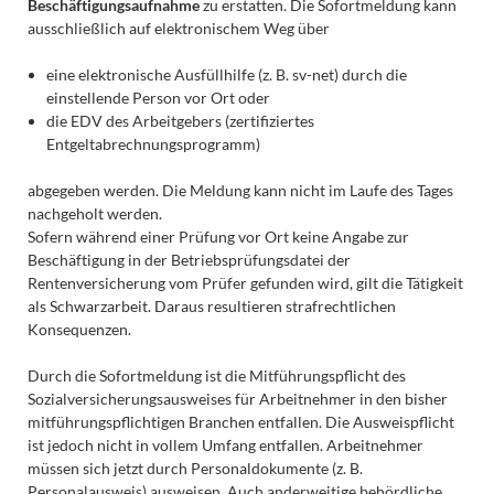
Beschäftigungsaufnahme
zu erstatten. Die Sofortmeldung kann
ausschließlich auf elektronischem Weg über
eine elektronische Ausfüllhilfe (z. B. sv-net) durch die
einstellende Person vor Ort oder
die EDV des Arbeitgebers (zertifiziertes
Entgeltabrechnungsprogramm)
abgegeben werden. Die Meldung kann nicht im Laufe des Tages
nachgeholt werden.
Sofern während einer Prüfung vor Ort keine Angabe zur
Beschäftigung in der Betriebsprüfungsdatei der
Rentenversicherung vom Prüfer gefunden wird, gilt die Tätigkeit
als Schwarzarbeit. Daraus resultieren strafrechtlichen
Konsequenzen.
Durch die Sofortmeldung ist die Mitführungspflicht des
Sozialversicherungsausweises für Arbeitnehmer in den bisher
mitführungspflichtigen Branchen entfallen. Die Ausweispflicht
ist jedoch nicht in vollem Umfang entfallen. Arbeitnehmer
müssen sich jetzt durch Personaldokumente (z. B.
Personalausweis) ausweisen. Auch anderweitige behördliche