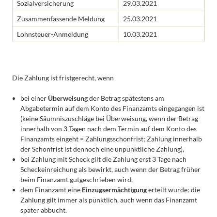
Sozialversicherung
29.03.2021
Zusammenfassende Meldung
25.03.2021
Lohnsteuer-Anmeldung
10.03.2021
Die Zahlung ist fristgerecht, wenn
bei einer
Überweisung
der Betrag spätestens am
Abgabetermin auf dem Konto des Finanzamts eingegangen ist
(keine Säumniszuschläge bei Überweisung, wenn der Betrag
innerhalb von 3 Tagen nach dem Termin auf dem Konto des
Finanzamts eingeht = Zahlungsschonfrist; Zahlung innerhalb
der Schonfrist ist dennoch eine unpünktliche Zahlung),
bei Zahlung mit Scheck gilt die Zahlung erst 3 Tage nach
Scheckeinreichung als bewirkt, auch wenn der Betrag früher
beim Finanzamt gutgeschrieben wird,
dem Finanzamt eine
Einzugsermächtigung
erteilt wurde; die
Zahlung gilt immer als pünktlich, auch wenn das Finanzamt
später abbucht.