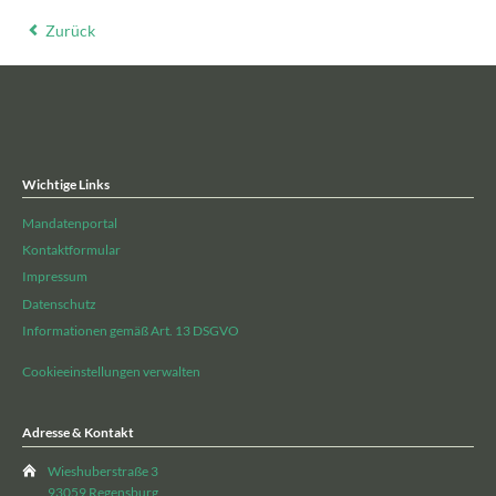
Zurück
Wichtige Links
Mandatenportal
Kontaktformular
Impressum
Datenschutz
Informationen gemäß Art. 13 DSGVO
Cookieeinstellungen verwalten
Adresse & Kontakt
Wieshuberstraße 3
93059 Regensburg