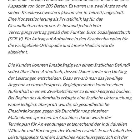
Kapazität von über 200 Betten. Es waren u.a. zwei Ärzte sowie
sieben Krankenschwestern (davon vier in Teilzeit) angestellt.
Eine Konzessionierung als Privatklinik lag für das
Gesundheitszentrum vor. Es bestand jedoch kein
Versorgungsvertrag gemäß dem Fünften Buch Sozialgesetzbuch
(SGB V). Ein Antrag auf Aufnahme in den Krankenhausplan für
die Fachgebiete Orthopädie und Innere Medizin wurde
abgelehnt.
Die Kunden konnten (unabhängig von einem ärztlichen Befund)
selbst über ihren Aufenthalt, dessen Dauer sowie den Umfang
der Leistungen entscheiden. Dazu erwarb man das jeweilige
Angebot zu einem Festpreis. Begleitpersonen konnten einen
Aufenthalt in einem Zweibettzimmer zu einem Festpreis buchen.
Bei Beginn des Aufenthalts erfolgte eine ärztliche Untersuchung,
wobei lediglich überprüft wurde, ob gesundheitliche
Einschränkungen gegen die Durchführung einzelner
Maßnahmen sprachen. Im Anschluss daran wurde der
Terminplan für Anwendungen entsprechend der individuellen
Wünsche und Buchungen der Kunden erstellt. Je nach Inhalt des
Leistungspakets fand ein ärztliches Abschlussgespräch mit der