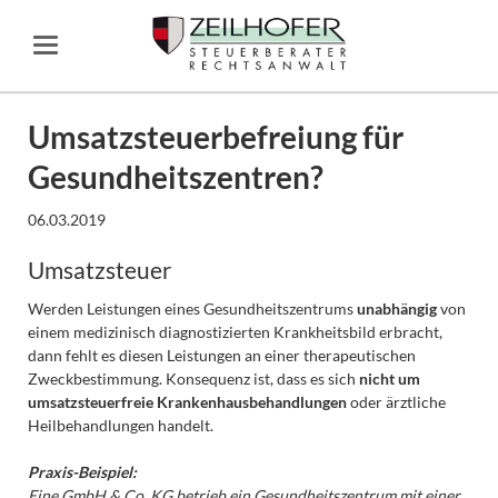
Umsatzsteuerbefreiung für
Gesundheitszentren?
06.03.2019
Umsatzsteuer
Werden Leistungen eines Gesundheitszentrums
unabhängig
von
einem medizinisch diagnostizierten Krankheitsbild erbracht,
dann fehlt es diesen Leistungen an einer therapeutischen
Zweckbestimmung. Konsequenz ist, dass es sich
nicht um
umsatzsteuerfreie Krankenhausbehandlungen
oder ärztliche
Heilbehandlungen handelt.
Praxis-Beispiel:
Eine GmbH & Co. KG betrieb ein Gesundheitszentrum mit einer