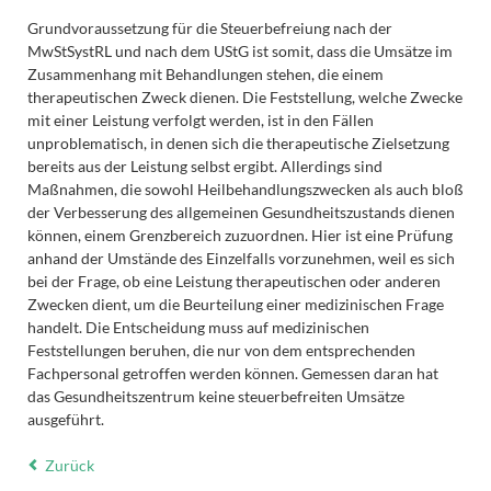
Grundvoraussetzung für die Steuerbefreiung nach der
MwStSystRL und nach dem UStG ist somit, dass die Umsätze im
Zusammenhang mit Behandlungen stehen, die einem
therapeutischen Zweck dienen. Die Feststellung, welche Zwecke
mit einer Leistung verfolgt werden, ist in den Fällen
unproblematisch, in denen sich die therapeutische Zielsetzung
bereits aus der Leistung selbst ergibt. Allerdings sind
Maßnahmen, die sowohl Heilbehandlungszwecken als auch bloß
der Verbesserung des allgemeinen Gesundheitszustands dienen
können, einem Grenzbereich zuzuordnen. Hier ist eine Prüfung
anhand der Umstände des Einzelfalls vorzunehmen, weil es sich
bei der Frage, ob eine Leistung therapeutischen oder anderen
Zwecken dient, um die Beurteilung einer medizinischen Frage
handelt. Die Entscheidung muss auf medizinischen
Feststellungen beruhen, die nur von dem entsprechenden
Fachpersonal getroffen werden können. Gemessen daran hat
das Gesundheitszentrum keine steuerbefreiten Umsätze
ausgeführt.
Zurück