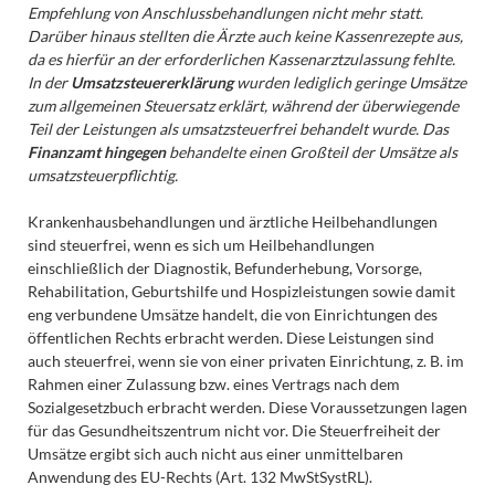
Empfehlung von Anschlussbehandlungen nicht mehr statt.
Darüber hinaus stellten die Ärzte auch keine Kassenrezepte aus,
da es hierfür an der erforderlichen Kassenarztzulassung fehlte.
In der
Umsatzsteuererklärung
wurden lediglich geringe Umsätze
zum allgemeinen Steuersatz erklärt, während der überwiegende
Teil der Leistungen als umsatzsteuerfrei behandelt wurde. Das
Finanzamt hingegen
behandelte einen Großteil der Umsätze als
umsatzsteuerpflichtig.
Krankenhausbehandlungen und ärztliche Heilbehandlungen
sind steuerfrei, wenn es sich um Heilbehandlungen
einschließlich der Diagnostik, Befunderhebung, Vorsorge,
Rehabilitation, Geburtshilfe und Hospizleistungen sowie damit
eng verbundene Umsätze handelt, die von Einrichtungen des
öffentlichen Rechts erbracht werden. Diese Leistungen sind
auch steuerfrei, wenn sie von einer privaten Einrichtung, z. B. im
Rahmen einer Zulassung bzw. eines Vertrags nach dem
Sozialgesetzbuch erbracht werden. Diese Voraussetzungen lagen
für das Gesundheitszentrum nicht vor. Die Steuerfreiheit der
Umsätze ergibt sich auch nicht aus einer unmittelbaren
Anwendung des EU-Rechts (Art. 132 MwStSystRL).