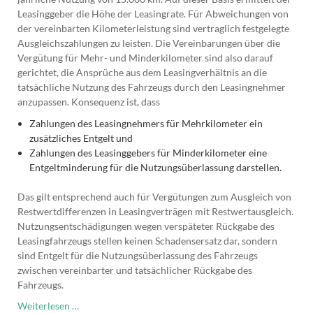
Leasinggeber die Höhe der Leasingrate. Für Abweichungen von
der vereinbarten Kilometerleistung sind vertraglich festgelegte
Ausgleichszahlungen zu leisten. Die Vereinbarungen über die
Vergütung für Mehr- und Minderkilometer sind also darauf
gerichtet, die Ansprüche aus dem Leasingverhältnis an die
tatsächliche Nutzung des Fahrzeugs durch den Leasingnehmer
anzupassen. Konsequenz ist, dass
Zahlungen des Leasingnehmers für Mehrkilometer ein
zusätzliches Entgelt und
Zahlungen des Leasinggebers für Minderkilometer eine
Entgeltminderung für die Nutzungsüberlassung darstellen.
Das gilt entsprechend auch für Vergütungen zum Ausgleich von
Restwertdifferenzen in Leasingverträgen mit Restwertausgleich.
Nutzungsentschädigungen wegen verspäteter Rückgabe des
Leasingfahrzeugs stellen keinen Schadensersatz dar, sondern
sind Entgelt für die Nutzungsüberlassung des Fahrzeugs
zwischen vereinbarter und tatsächlicher Rückgabe des
Fahrzeugs.
Abrechnung
Weiterlesen …