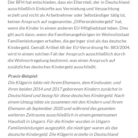
Der BFH hat entschieden, dass ein Elternteil, der in Deutschland
ausschließlich Einkünfte aus Vermietung und Verpachtung
erzielt und nicht als Arbeitnehmer oder Selbständiger tätig ist,
keinen Anspruch auf sogenanntes „Differenzkindergeld“ hat,
wenn die Kinder in einem anderen EU-Mitgliedstaat leben. Dies
gilt auch dann, wenn die Familienangehörigen im Wohnsitzstaat
Familienleistungen erhalten, die geringer sind als das deutsche
Kindergeld. Gemäß Artikel 68 der EU-Verordnung Nr. 883/2004,
wird in einem solchen Fall der Anspruch ausschließlich durch
die Wohnortregelung bestimmt, was einen Anspruch auf
zusätzliches deutsches Kindergeld ausschließt.
Praxis-Beispiel:
Die Klägerin lebte mit ihrem Ehemann, dem Kindsvater, und
ihren beiden 2014 und 2017 geborenen Kindern zunächst in
Deutschland und bezog für diese deutsches Kindergeld. Nach
einem Umzug lebte sie zusammen mit den Kindern und ihrem
Ehemann ab September 2020 und während des gesamten
weiteren Zeitraums ausschließlich in einem gemeinsamen
Haushalt in Ungarn. Für die Kinder wurden in Ungarn
Familienleistungen ausgezahlt, die niedriger waren als das
deutsche Kindergeld. Die Klägerin erzielte in Deutschland