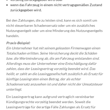
wenn das Fahrzeug in einem nicht vertragsgemäßen Zustand
zurückgegeben wird.
Bei den Zahlungen, die zu leisten sind, kann es sich somit um
nicht steuerbaren Schadensersatz oder um ein zusätzliches
Nutzungsentgelt oder um eine Minderung des Nutzungsentgelts
handeln.
Praxis-Beispiel:
Ein Unternehmer hat mit seinem geleasten Firmenwagen einen
Totalschaden erlitten. Seine Versicherung deckt die Schäden
bzw. die Wertminderung ab, die am Fahrzeug entstanden sind.
Allerdings muss der Unternehmer eine Entschädigung dafür
zahlen, dass der Leasingvertrag vorzeitig beendet wird. Das
heißt, er zahlt an die Leasinggesellschaft zusätzlich als Ersatz für
künftige Leasingraten einen Betrag, der als echter
Schadensersatz anzusehen ist und daher nicht der Umsatzsteuer
unterliegt.
Ein Leasingvertrag kann aufgrund vertraglich vereinbarter
Kündigungsrechte vorzeitig beendet werden. Soweit die
Leasingverträge für derartige Fälle Zahlungen als Ersatz für