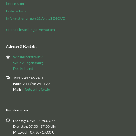
Impressum
Datenschutz
Informationen gemäß Art. 13 DSGVO
Cookieeinstellungen verwalten
Adresse & Kontakt
Wieshuberstraße 3
93059 Regensburg
Deutschland
Tel:
09 41 / 46 24 - 0
Fax:
09 41 / 46 24 - 190
Mail:
info@zeilhofer.de
Kanzleizeiten
Montag: 07:30 - 17:00 Uhr
Dienstag: 07:30 - 17:00 Uhr
Mittwoch: 07:30 - 17:00 Uhr