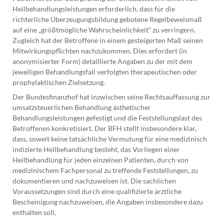
Heilbehandlungsleistungen erforderlich, dass für die
richterliche Überzeugungsbildung gebotene Regelbeweismaß
auf eine „größtmögliche Wahrscheinlichkeit“ zu verringern.
Zugleich hat der Betroffene in einem gesteigerten Maß seinen
Mitwirkungspflichten nachzukommen. Dies erfordert (in
anonymisierter Form) detaillierte Angaben zu der mit dem
jeweiligen Behandlungsfall verfolgten therapeutischen oder
prophylaktischen Zielsetzung.
Der Bundesfinanzhof hat inzwischen seine Rechtsauffassung zur
umsatzsteuerlichen Behandlung ästhetischer
Behandlungsleistungen gefestigt und die Feststellungslast des
Betroffenen konkretisiert. Der BFH stellt insbesondere klar,
dass, soweit keine tatsächliche Vermutung für eine medizinisch
indizierte Heilbehandlung besteht, das Vorliegen einer
Heilbehandlung für jeden einzelnen Patienten, durch von
medizinischem Fachpersonal zu treffende Feststellungen, zu
dokumentieren und nachzuweisen ist. Die sachlichen
Voraussetzungen sind durch eine qualifizierte ärztliche
Bescheinigung nachzuweisen, die Angaben insbesondere dazu
enthalten soll,