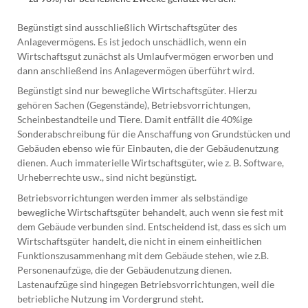
Begünstigt sind ausschließlich Wirtschaftsgüter des
Anlagevermögens. Es ist jedoch unschädlich, wenn ein
Wirtschaftsgut zunächst als Umlaufvermögen erworben und
dann anschließend ins Anlagevermögen überführt wird.
Begünstigt sind nur bewegliche Wirtschaftsgüter. Hierzu
gehören Sachen (Gegenstände), Betriebsvorrichtungen,
Scheinbestandteile und Tiere. Damit entfällt die 40%ige
Sonderabschreibung für die Anschaffung von Grundstücken und
Gebäuden ebenso wie für Einbauten, die der Gebäudenutzung
dienen. Auch immaterielle Wirtschaftsgüter, wie z. B. Software,
Urheberrechte usw., sind nicht begünstigt.
Betriebsvorrichtungen werden immer als selbständige
bewegliche Wirtschaftsgüter behandelt, auch wenn sie fest mit
dem Gebäude verbunden sind. Entscheidend ist, dass es sich um
Wirtschaftsgüter handelt, die nicht in einem einheitlichen
Funktionszusammenhang mit dem Gebäude stehen, wie z.B.
Personenaufzüge, die der Gebäudenutzung dienen.
Lastenaufzüge sind hingegen Betriebsvorrichtungen, weil die
betriebliche Nutzung im Vordergrund steht.