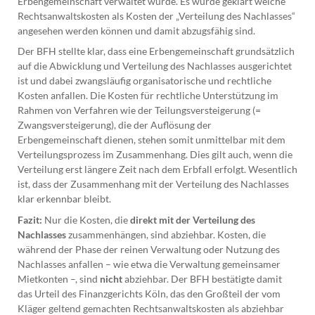
Erbengemeinschaft verwaltet wurde. Es wurde geklärt welche
Rechtsanwaltskosten als Kosten der „Verteilung des Nachlasses“
angesehen werden können und damit abzugsfähig sind.
Der BFH stellte klar, dass eine Erbengemeinschaft grundsätzlich
auf die Abwicklung und Verteilung des Nachlasses ausgerichtet
ist und dabei zwangsläufig organisatorische und rechtliche
Kosten anfallen. Die Kosten für rechtliche Unterstützung im
Rahmen von Verfahren wie der Teilungsversteigerung (=
Zwangsversteigerung), die der Auflösung der
Erbengemeinschaft dienen, stehen somit unmittelbar mit dem
Verteilungsprozess im Zusammenhang. Dies gilt auch, wenn die
Verteilung erst längere Zeit nach dem Erbfall erfolgt. Wesentlich
ist, dass der Zusammenhang mit der Verteilung des Nachlasses
klar erkennbar bleibt.
Fazit:
Nur die Kosten, die
direkt mit der Verteilung des
Nachlasses
zusammenhängen, sind abziehbar. Kosten, die
während der Phase der reinen Verwaltung oder Nutzung des
Nachlasses anfallen – wie etwa die Verwaltung gemeinsamer
Mietkonten –, sind
nicht
abziehbar. Der BFH bestätigte damit
das Urteil des Finanzgerichts Köln, das den Großteil der vom
Kläger geltend gemachten Rechtsanwaltskosten als abziehbar