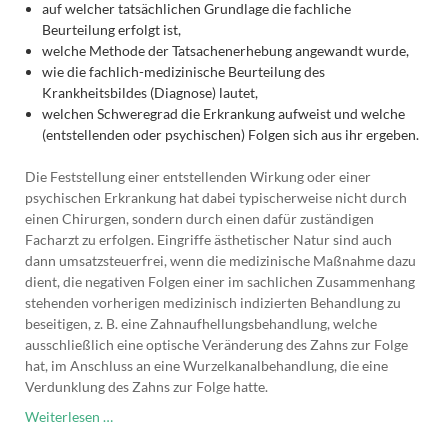
auf welcher tatsächlichen Grundlage die fachliche
Beurteilung erfolgt ist,
welche Methode der Tatsachenerhebung angewandt wurde,
wie die fachlich-medizinische Beurteilung des
Krankheitsbildes (Diagnose) lautet,
welchen Schweregrad die Erkrankung aufweist und welche
(entstellenden oder psychischen) Folgen sich aus ihr ergeben.
Die Feststellung einer entstellenden Wirkung oder einer
psychischen Erkrankung hat dabei typischerweise nicht durch
einen Chirurgen, sondern durch einen dafür zuständigen
Facharzt zu erfolgen. Eingriffe ästhetischer Natur sind auch
dann umsatzsteuerfrei, wenn die medizinische Maßnahme dazu
dient, die negativen Folgen einer im sachlichen Zusammenhang
stehenden vorherigen medizinisch indizierten Behandlung zu
beseitigen, z. B. eine Zahnaufhellungsbehandlung, welche
ausschließlich eine optische Veränderung des Zahns zur Folge
hat, im Anschluss an eine Wurzelkanalbehandlung, die eine
Verdunklung des Zahns zur Folge hatte.
Umsatzsteuerfreie
Weiterlesen …
Schönheitsoperationen