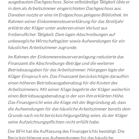
ausgebautem Dachgeschoss. Seine selbständige Tätigkeit übte er
in dem als Arbeitszimmer eingerichteten Dachgeschoss aus.
Daneben nutzte er eine im Erdgeschoss gelegene Bibliothek. Im
Rahmen seiner Einkommensteuererklärung für das Streitjahr
erklärte der Kläger unter anderem einen Verlust aus
freiberuflicher Tätigkeit. Dem lagen Abschreibungen auf
unbewegliche Wirtschaftsgüter sowie Aufwendungen für ein
häusliches Arbeitszimmer zugrunde.
Im Rahmen der Einkommensteuerveranlagung reduzierte das
Finanzamt die Abschreibungs-Beträge und die weiteren
Betriebsausgaben für das Arbeitszimmer. Hiergegen legte der
Kläger Einspruch ein. Das Finanzamt berücksichtigte daraufhin
einen höheren Betriebsausgabenabzug für die Kosten des
Arbeitszimmers. Mit seiner Klage begehrte der Kläger weiterhin
einen Betriebsausgabenabzug in der von ihm erklärten Höhe.
Das Finanzgericht wies die Klage mit der Begründung ab, dass
die Aufwendungen für das häusliche Arbeitszimmer bereits dem
Grunde nach nicht berücksichtigungsfähig seien, da der Kläger
seine Aufzeichnungspflichten nicht erfüllt habe.
Der BFH hat die Auffassung des Finanzgerichts bestätigt. Die
Berücksichtigung von Aufwendungen für das häusliche