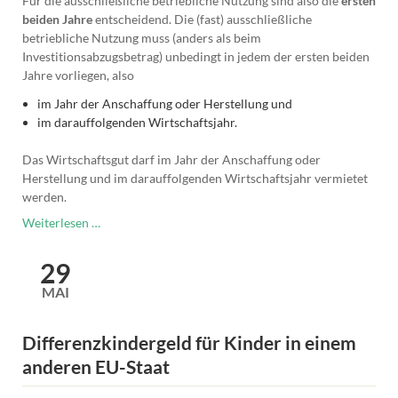
Für die ausschließliche betriebliche Nutzung sind also die
ersten
beiden Jahre
entscheidend. Die (fast) ausschließliche
betriebliche Nutzung muss (anders als beim
Investitionsabzugsbetrag) unbedingt in jedem der ersten beiden
Jahre vorliegen, also
im Jahr der Anschaffung oder Herstellung und
im darauffolgenden Wirtschaftsjahr.
Das Wirtschaftsgut darf im Jahr der Anschaffung oder
Herstellung und im darauffolgenden Wirtschaftsjahr vermietet
werden.
Gestaltungsmöglichkeit
Weiterlesen …
Sonderabschreibung
29
MAI
Differenzkindergeld für Kinder in einem
anderen EU-Staat