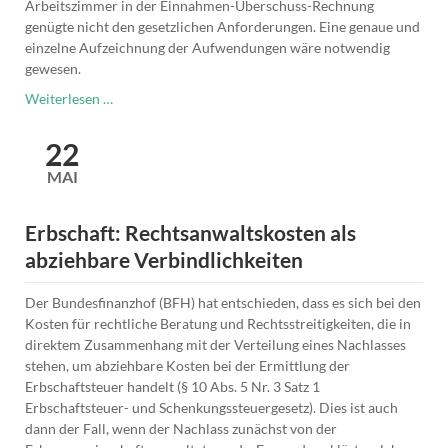
Arbeitszimmer in der Einnahmen-Überschuss-Rechnung
genügte nicht den gesetzlichen Anforderungen. Eine genaue und
einzelne Aufzeichnung der Aufwendungen wäre notwendig
gewesen.
Häusliches
Weiterlesen …
Arbeitszimmer:
Aufzeichnungspflichten
22
MAI
Erbschaft: Rechtsanwaltskosten als
abziehbare Verbindlichkeiten
Der Bundesfinanzhof (BFH) hat entschieden, dass es sich bei den
Kosten für rechtliche Beratung und Rechtsstreitigkeiten, die in
direktem Zusammenhang mit der Verteilung eines Nachlasses
stehen, um abziehbare Kosten bei der Ermittlung der
Erbschaftsteuer handelt (§ 10 Abs. 5 Nr. 3 Satz 1
Erbschaftsteuer- und Schenkungssteuergesetz). Dies ist auch
dann der Fall, wenn der Nachlass zunächst von der