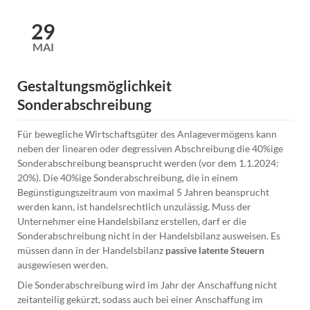
am
Ende
29
eines
MAI
Leasingvertrags
Gestaltungsmöglichkeit
Sonderabschreibung
Für bewegliche Wirtschaftsgüter des Anlagevermögens kann
neben der linearen oder degressiven Abschreibung die 40%ige
Sonderabschreibung beansprucht werden (vor dem 1.1.2024:
20%). Die 40%ige Sonderabschreibung, die in einem
Begünstigungszeitraum von maximal 5 Jahren beansprucht
werden kann, ist handelsrechtlich unzulässig. Muss der
Unternehmer eine Handelsbilanz erstellen, darf er die
Sonderabschreibung nicht in der Handelsbilanz ausweisen. Es
müssen dann in der Handelsbilanz
passive latente Steuern
ausgewiesen werden.
Die Sonderabschreibung wird im Jahr der Anschaffung nicht
zeitanteilig gekürzt, sodass auch bei einer Anschaffung im