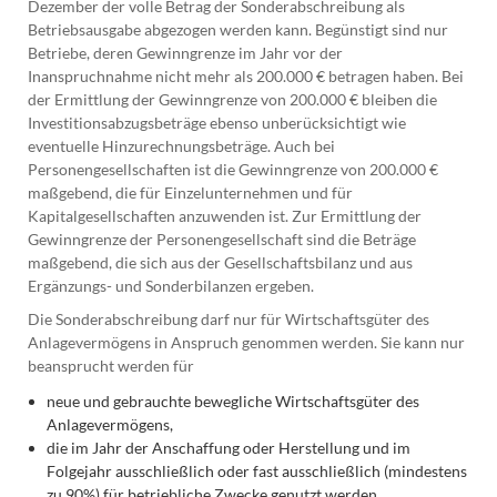
Dezember der volle Betrag der Sonderabschreibung als
Betriebsausgabe abgezogen werden kann. Begünstigt sind nur
Betriebe, deren Gewinngrenze im Jahr vor der
Inanspruchnahme nicht mehr als 200.000 € betragen haben. Bei
der Ermittlung der Gewinngrenze von 200.000 € bleiben die
Investitionsabzugsbeträge ebenso unberücksichtigt wie
eventuelle Hinzurechnungsbeträge. Auch bei
Personengesellschaften ist die Gewinngrenze von 200.000 €
maßgebend, die für Einzelunternehmen und für
Kapitalgesellschaften anzuwenden ist. Zur Ermittlung der
Gewinngrenze der Personengesellschaft sind die Beträge
maßgebend, die sich aus der Gesellschaftsbilanz und aus
Ergänzungs- und Sonderbilanzen ergeben.
Die Sonderabschreibung darf nur für Wirtschaftsgüter des
Anlagevermögens in Anspruch genommen werden. Sie kann nur
beansprucht werden für
neue und gebrauchte bewegliche Wirtschaftsgüter des
Anlagevermögens,
die im Jahr der Anschaffung oder Herstellung und im
Folgejahr ausschließlich oder fast ausschließlich (mindestens
zu 90%) für betriebliche Zwecke genutzt werden.