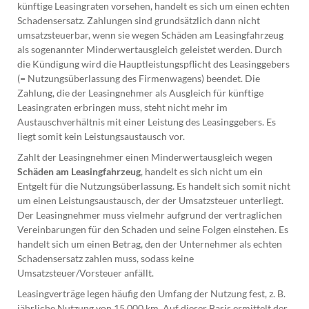
künftige Leasingraten vorsehen, handelt es sich um einen echten
Schadensersatz. Zahlungen sind grundsätzlich dann nicht
umsatzsteuerbar, wenn sie wegen Schäden am Leasingfahrzeug
als sogenannter Minderwertausgleich geleistet werden. Durch
die Kündigung wird die Hauptleistungspflicht des Leasinggebers
(= Nutzungsüberlassung des Firmenwagens) beendet. Die
Zahlung, die der Leasingnehmer als Ausgleich für künftige
Leasingraten erbringen muss, steht nicht mehr im
Austauschverhältnis mit einer Leistung des Leasinggebers. Es
liegt somit kein Leistungsaustausch vor.
Zahlt der Leasingnehmer einen Minderwertausgleich wegen
Schäden am Leasingfahrzeug
, handelt es sich nicht um ein
Entgelt für die Nutzungsüberlassung. Es handelt sich somit nicht
um einen Leistungsaustausch, der der Umsatzsteuer unterliegt.
Der Leasingnehmer muss vielmehr aufgrund der vertraglichen
Vereinbarungen für den Schaden und seine Folgen einstehen. Es
handelt sich um einen Betrag, den der Unternehmer als echten
Schadensersatz zahlen muss, sodass keine
Umsatzsteuer/Vorsteuer anfällt.
Leasingverträge legen häufig den Umfang der Nutzung fest, z. B.
jährliche Nutzung von 15.000 km. Auf dieser Basis ermittelt der