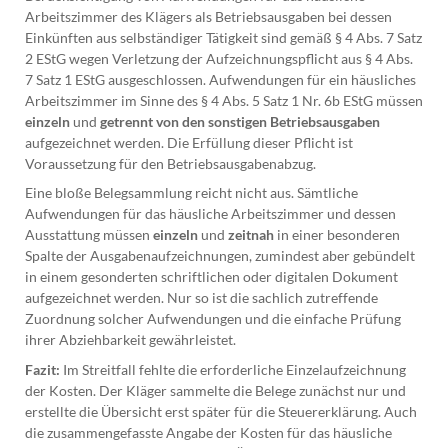
Arbeitszimmer des Klägers als Betriebsausgaben bei dessen
Einkünften aus selbständiger Tätigkeit sind gemäß § 4 Abs. 7 Satz
2 EStG wegen Verletzung der Aufzeichnungspflicht aus § 4 Abs.
7 Satz 1 EStG ausgeschlossen. Aufwendungen für ein häusliches
Arbeitszimmer im Sinne des § 4 Abs. 5 Satz 1 Nr. 6b EStG müssen
einzeln
und
getrennt von den sonstigen Betriebsausgaben
aufgezeichnet werden. Die Erfüllung dieser Pflicht ist
Voraussetzung für den Betriebsausgabenabzug.
Eine bloße Belegsammlung reicht nicht aus. Sämtliche
Aufwendungen für das häusliche Arbeitszimmer und dessen
Ausstattung müssen
einzeln
und
zeitnah
in einer besonderen
Spalte der Ausgabenaufzeichnungen, zumindest aber gebündelt
in einem gesonderten schriftlichen oder digitalen Dokument
aufgezeichnet werden. Nur so ist die sachlich zutreffende
Zuordnung solcher Aufwendungen und die einfache Prüfung
ihrer Abziehbarkeit gewährleistet.
Fazit:
Im Streitfall fehlte die erforderliche Einzelaufzeichnung
der Kosten. Der Kläger sammelte die Belege zunächst nur und
erstellte die Übersicht erst später für die Steuererklärung. Auch
die zusammengefasste Angabe der Kosten für das häusliche